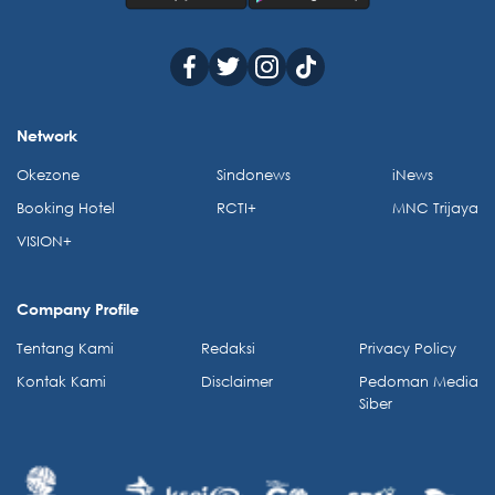
Network
Okezone
Sindonews
iNews
Booking Hotel
RCTI+
MNC Trijaya
VISION+
Company Profile
Tentang Kami
Redaksi
Privacy Policy
Kontak Kami
Disclaimer
Pedoman Media
Siber