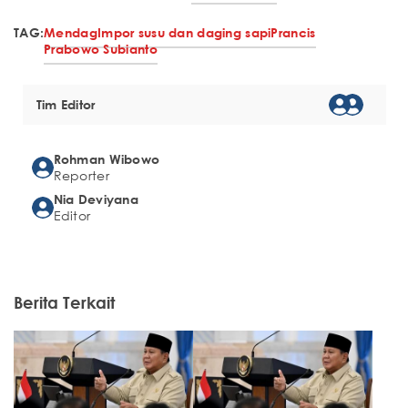
TAG:
Mendag
Impor susu dan daging sapi
Prancis
Prabowo Subianto
Tim Editor
Rohman Wibowo
Reporter
Nia Deviyana
Editor
Berita Terkait