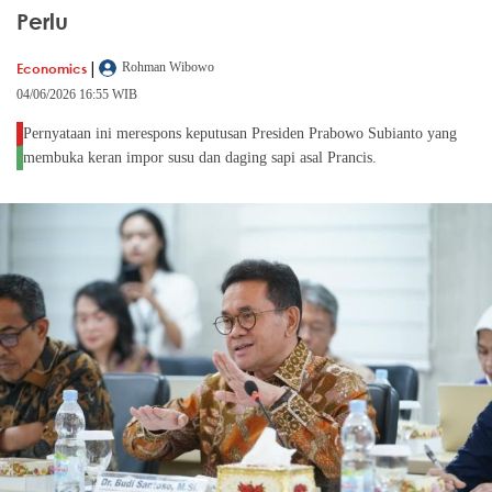
Perlu
|
Economics
Rohman Wibowo
04/06/2026 16:55 WIB
Pernyataan ini merespons keputusan Presiden Prabowo Subianto yang
membuka keran impor susu dan daging sapi asal Prancis.