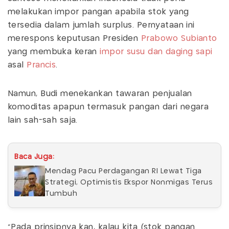
melakukan impor pangan apabila stok yang
tersedia dalam jumlah surplus. Pernyataan ini
merespons keputusan Presiden
Prabowo Subianto
yang membuka keran
impor susu dan daging sapi
asal
Prancis
.
Namun, Budi menekankan tawaran penjualan
komoditas apapun termasuk pangan dari negara
lain sah-sah saja.
Baca Juga:
Mendag Pacu Perdagangan RI Lewat Tiga
Strategi, Optimistis Ekspor Nonmigas Terus
Tumbuh
"Pada prinsipnya kan, kalau kita (stok pangan