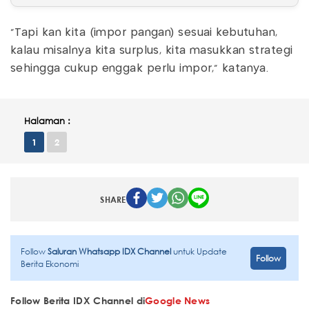
"Tapi kan kita (impor pangan) sesuai kebutuhan,
kalau misalnya kita surplus, kita masukkan strategi
sehingga cukup enggak perlu impor," katanya.
Halaman :
1
2
SHARE
Follow
Saluran Whatsapp IDX Channel
untuk Update
Follow
Berita Ekonomi
Follow Berita IDX Channel di
Google News