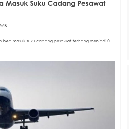
ea Masuk Suku Cadang Pesawat
 WIB
n bea masuk suku cadang pesawat terbang menjadi 0