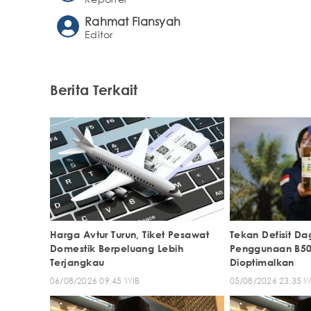
Rahmat Fiansyah
Editor
Berita Terkait
Harga Avtur Turun, Tiket Pesawat
Tekan Defisit Da
Domestik Berpeluang Lebih
Penggunaan B50
Terjangkau
Dioptimalkan
06/08/2026 09:45 WIB
05/08/2026 23:35 W