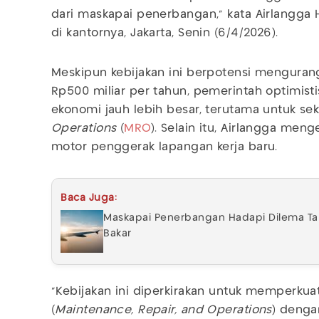
dari maskapai penerbangan,” kata Airlangga 
di kantornya, Jakarta, Senin (6/4/2026).
Meskipun kebijakan ini berpotensi menguran
Rp500 miliar per tahun, pemerintah optimist
ekonomi jauh lebih besar, terutama untuk se
Operations
(
MRO
). Selain itu, Airlangga men
motor penggerak lapangan kerja baru.
Baca Juga:
Maskapai Penerbangan Hadapi Dilema Tar
Bakar
“Kebijakan ini diperkirakan untuk memperkua
(
Maintenance, Repair, and Operations
) denga