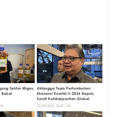
gang Sektor Migas,
Airlangga Tepis Pertumbuhan
 Bakal
Ekonomi Kuartal II-2026 Rapuh,
Soroti Ketidakpastian Global
IB
05/08/2026 22:30 WIB