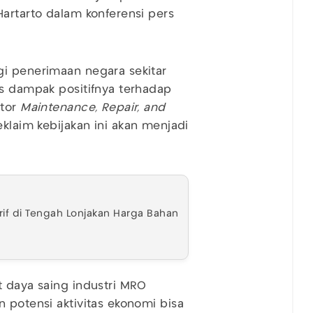
Hartarto dalam konferensi pers
gi penerimaan negara sekitar
is dampak positifnya terhadap
ktor
Maintenance, Repair, and
geklaim kebijakan ini akan menjadi
if di Tengah Lonjakan Harga Bahan
t daya saing industri MRO
n potensi aktivitas ekonomi bisa