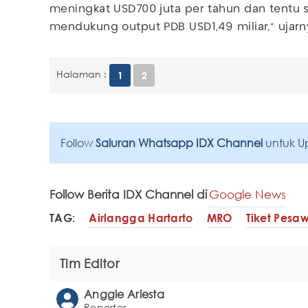
meningkat USD700 juta per tahun dan tentu 
mendukung output PDB USD1,49 miliar,” ujarn
Halaman :
1
2
Follow
Saluran Whatsapp IDX Channel
untuk U
Follow Berita IDX Channel di
Google News
TAG:
Airlangga Hartarto
MRO
Tiket Pesa
Tim Editor
Anggie Ariesta
Reporter