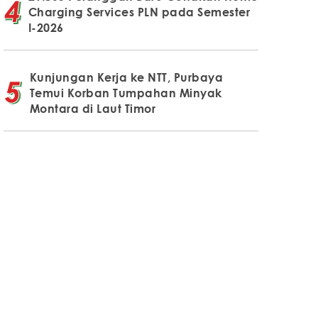
Charging Services PLN pada Semester
I-2026
Kunjungan Kerja ke NTT, Purbaya
Temui Korban Tumpahan Minyak
Montara di Laut Timor