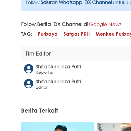
Follow
Saluran Whatsapp IDX Channel
untuk U
Follow Berita IDX Channel di
Google News
TAG:
Purbaya
Satgas PKH
Menkeu Purba
Tim Editor
Shifa Nurhaliza Putri
Reporter
Shifa Nurhaliza Putri
Editor
Berita Terkait