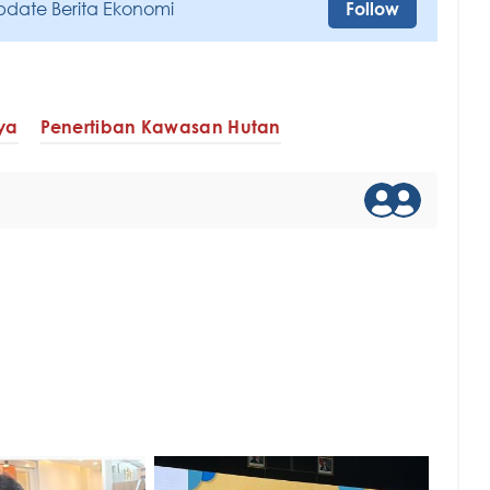
pdate Berita Ekonomi
Follow
ya
Penertiban Kawasan Hutan