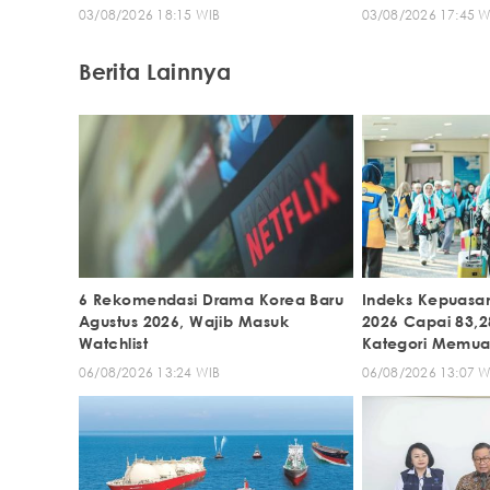
03/08/2026 18:15 WIB
03/08/2026 17:45 W
Berita Lainnya
6 Rekomendasi Drama Korea Baru
Indeks Kepuasan
Agustus 2026, Wajib Masuk
2026 Capai 83,2
Watchlist
Kategori Memu
06/08/2026 13:24 WIB
06/08/2026 13:07 W