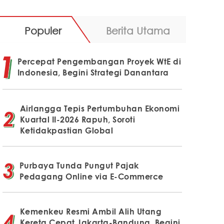
Populer
Berita Utama
Percepat Pengembangan Proyek WtE di
Indonesia, Begini Strategi Danantara
Airlangga Tepis Pertumbuhan Ekonomi
Kuartal II-2026 Rapuh, Soroti
Ketidakpastian Global
Purbaya Tunda Pungut Pajak
Pedagang Online via E-Commerce
Kemenkeu Resmi Ambil Alih Utang
Kereta Cepat Jakarta-Bandung, Begini