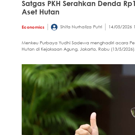
Satgas PKH Serahkan Denda Rp10
Aset Hutan
Shifa Nurhaliza Putri
14/05/2026 
Economics
Menkeu Purbaya Yudhi Sadewa menghadiri acara Pe
Hutan di Kejaksaan Agung, Jakarta, Rabu (13/5/2026)