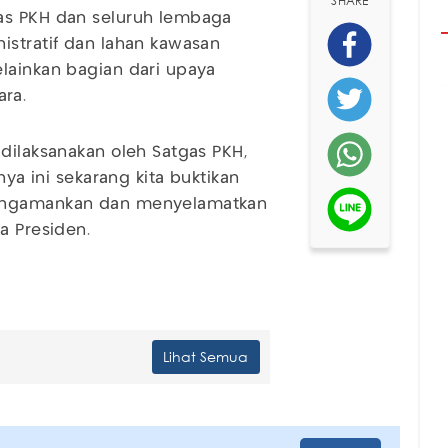
SHARE
as PKH dan seluruh lembaga
istratif dan lahan kawasan
lainkan bagian dari upaya
ra.
dilaksanakan oleh Satgas PKH,
nya ini sekarang kita buktikan
mengamankan dan menyelamatkan
a Presiden.
Lihat Semua