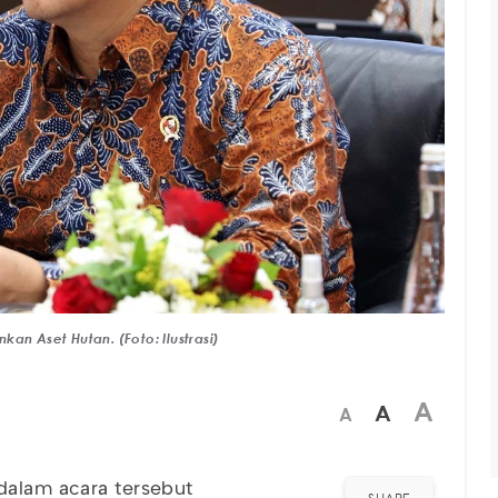
an Aset Hutan. (Foto: Ilustrasi)
A
A
A
dalam acara tersebut