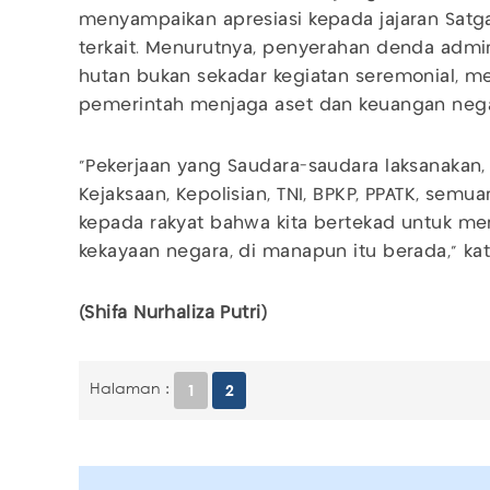
menyampaikan apresiasi kepada jajaran Satg
terkait. Menurutnya, penyerahan denda admin
hutan bukan sekadar kegiatan seremonial, me
pemerintah menjaga aset dan keuangan nega
“Pekerjaan yang Saudara-saudara laksanakan, 
Kejaksaan, Kepolisian, TNI, BPKP, PPATK, semua
kepada rakyat bahwa kita bertekad untuk 
kekayaan negara, di manapun itu berada,” kat
(Shifa Nurhaliza Putri)
Halaman :
1
2