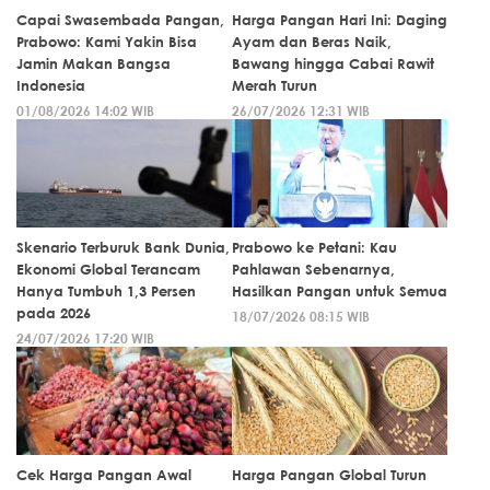
Capai Swasembada Pangan,
Harga Pangan Hari Ini: Daging
Prabowo: Kami Yakin Bisa
Ayam dan Beras Naik,
Jamin Makan Bangsa
Bawang hingga Cabai Rawit
Indonesia
Merah Turun
01/08/2026 14:02 WIB
26/07/2026 12:31 WIB
Skenario Terburuk Bank Dunia,
Prabowo ke Petani: Kau
Ekonomi Global Terancam
Pahlawan Sebenarnya,
Hanya Tumbuh 1,3 Persen
Hasilkan Pangan untuk Semua
pada 2026
18/07/2026 08:15 WIB
24/07/2026 17:20 WIB
Cek Harga Pangan Awal
Harga Pangan Global Turun