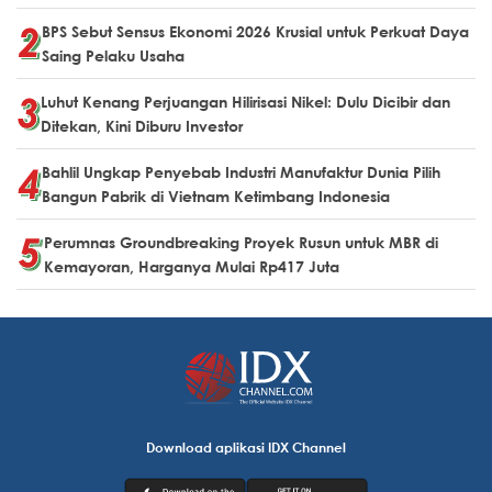
BPS Sebut Sensus Ekonomi 2026 Krusial untuk Perkuat Daya
Saing Pelaku Usaha
Luhut Kenang Perjuangan Hilirisasi Nikel: Dulu Dicibir dan
Ditekan, Kini Diburu Investor
Bahlil Ungkap Penyebab Industri Manufaktur Dunia Pilih
Bangun Pabrik di Vietnam Ketimbang Indonesia
Perumnas Groundbreaking Proyek Rusun untuk MBR di
Kemayoran, Harganya Mulai Rp417 Juta
Download aplikasi IDX Channel