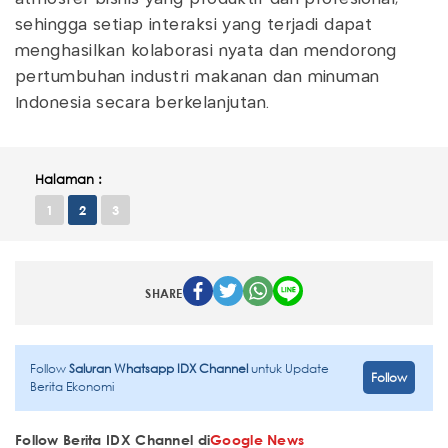
sehingga setiap interaksi yang terjadi dapat
menghasilkan kolaborasi nyata dan mendorong
pertumbuhan industri makanan dan minuman
Indonesia secara berkelanjutan.
Halaman :
1
2
3
SHARE
Follow
Saluran Whatsapp IDX Channel
untuk Update
Follow
Berita Ekonomi
Follow Berita IDX Channel di
Google News