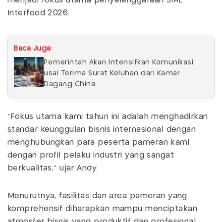
menjadi fokus utama penyelenggaraan SIAL
Interfood 2026.
Baca Juga:
Pemerintah Akan Intensifkan Komunikasi
usai Terima Surat Keluhan dari Kamar
Dagang China
"Fokus utama kami tahun ini adalah menghadirkan
standar keunggulan bisnis internasional dengan
menghubungkan para peserta pameran kami
dengan profil pelaku industri yang sangat
berkualitas," ujar Andy.
Menurutnya, fasilitas dan area pameran yang
komprehensif diharapkan mampu menciptakan
atmosfer bisnis yang produktif dan profesional,