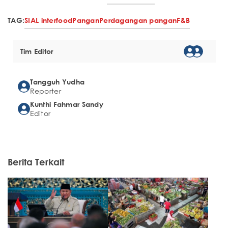
TAG:
SIAL interfood
Pangan
Perdagangan pangan
F&B
Tim Editor
Tangguh Yudha
Reporter
Kunthi Fahmar Sandy
Editor
Berita Terkait