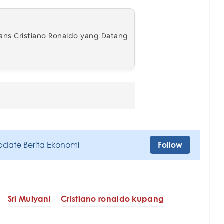
ans Cristiano Ronaldo yang Datang
pdate Berita Ekonomi
Follow
Sri Mulyani
Cristiano ronaldo kupang