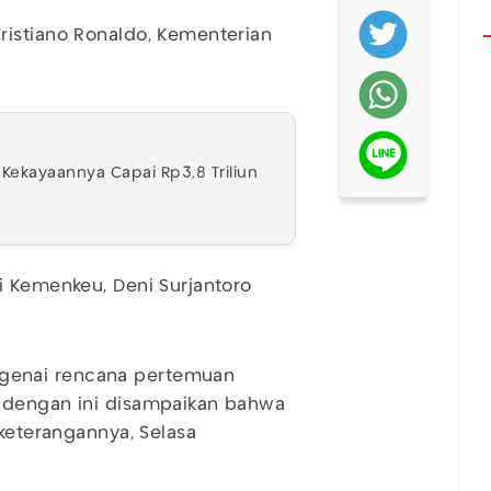
ristiano Ronaldo, Kementerian
 Kekayaannya Capai Rp3,8 Triliun
i Kemenkeu, Deni Surjantoro
genai rencana pertemuan
, dengan ini disampaikan bahwa
 keterangannya, Selasa