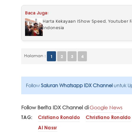
Baca Juga:
Harta Kekayaan IShow Speed, Youtuber F
Indonesia
Halaman :
1
2
3
4
Follow
Saluran Whatsapp IDX Channel
untuk U
Follow Berita IDX Channel di
Google News
TAG:
Cristiano Ronaldo
Christiano Ronaldo
Al Nassr