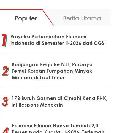
Populer
Berita Utama
Proyeksi Pertumbuhan Ekonomi
Indonesia di Semester II-2026 dari CGSI
Kunjungan Kerja ke NTT, Purbaya
Temui Korban Tumpahan Minyak
Montara di Laut Timor
178 Buruh Garmen di Cimahi Kena PHK,
Ini Respons Menperin
Ekonomi Filipina Hanya Tumbuh 2,3
Persen pada Kuartal II-2026, Terlemah