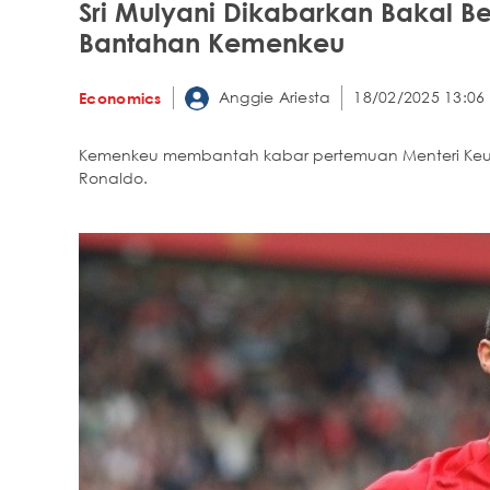
Sri Mulyani Dikabarkan Bakal Be
Bantahan Kemenkeu
Anggie Ariesta
18/02/2025 13:06
Economics
Kemenkeu membantah kabar pertemuan Menteri Keuan
Ronaldo.