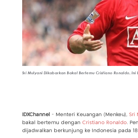
Sri Mulyani Dikabarkan Bakal Bertemu Cristiano Ronaldo, I
IDXChannel
- Menteri Keuangan (Menkeu),
Sri
bakal bertemu dengan
Cristiano Ronaldo
. Pe
dijadwalkan berkunjung ke Indonesia pada 18