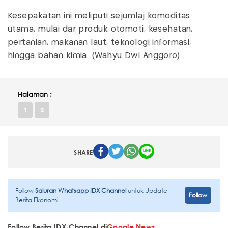
Kesepakatan ini meliputi sejumlaj komoditas
utama, mulai dar produk otomoti, kesehatan,
pertanian, makanan laut, teknologi informasi,
hingga bahan kimia. (Wahyu Dwi Anggoro)
Halaman :
1
2
SHARE
Follow
Saluran Whatsapp IDX Channel
untuk Update
Follow
Berita Ekonomi
Follow Berita IDX Channel di
Google News