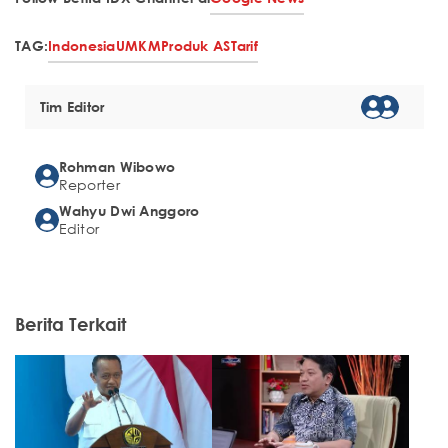
TAG:
Indonesia
UMKM
Produk AS
Tarif
Tim Editor
Rohman Wibowo
Reporter
Wahyu Dwi Anggoro
Editor
Berita Terkait