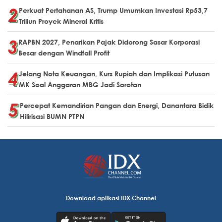
Perkuat Pertahanan AS, Trump Umumkan Investasi Rp53,7
Triliun Proyek Mineral Kritis
RAPBN 2027, Penarikan Pajak Didorong Sasar Korporasi
Besar dengan Windfall Profit
Jelang Nota Keuangan, Kurs Rupiah dan Implikasi Putusan
MK Soal Anggaran MBG Jadi Sorotan
Percepat Kemandirian Pangan dan Energi, Danantara Bidik
Hilirisasi BUMN PTPN
Download aplikasi IDX Channel