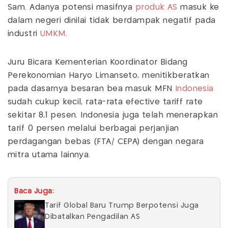
Sam. Adanya potensi masifnya
produk AS
masuk ke
dalam negeri dinilai tidak berdampak negatif pada
industri
UMKM
.
Juru Bicara Kementerian Koordinator Bidang
Perekonomian Haryo Limanseto, menitikberatkan
pada dasarnya besaran bea masuk MFN
Indonesia
sudah cukup kecil, rata-rata efective tariff rate
sekitar 8,1 pesen. Indonesia juga telah menerapkan
tarif 0 persen melalui berbagai perjanjian
perdagangan bebas (FTA/ CEPA) dengan negara
mitra utama lainnya.
Baca Juga:
Tarif Global Baru Trump Berpotensi Juga
Dibatalkan Pengadilan AS