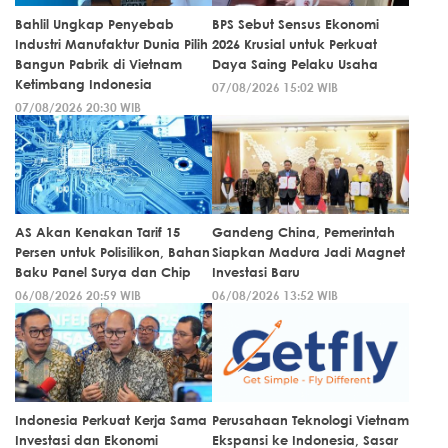
Bahlil Ungkap Penyebab
BPS Sebut Sensus Ekonomi
Industri Manufaktur Dunia Pilih
2026 Krusial untuk Perkuat
Bangun Pabrik di Vietnam
Daya Saing Pelaku Usaha
Ketimbang Indonesia
07/08/2026 15:02 WIB
07/08/2026 20:30 WIB
AS Akan Kenakan Tarif 15
Gandeng China, Pemerintah
Persen untuk Polisilikon, Bahan
Siapkan Madura Jadi Magnet
Baku Panel Surya dan Chip
Investasi Baru
06/08/2026 20:59 WIB
06/08/2026 13:52 WIB
Indonesia Perkuat Kerja Sama
Perusahaan Teknologi Vietnam
Investasi dan Ekonomi
Ekspansi ke Indonesia, Sasar