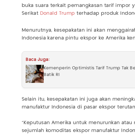
buka suara terkait pemangkasan tarif impor 
Serikat
Donald Trump
terhadap produk Indone
Menurutnya, kesepakatan ini akan menggaira
Indonesia karena pintu ekspor ke Amerika kem
Baca Juga:
Kemenperin Optimistis Tarif Trump Tak B
Batik RI
Selain itu, kesepakatan ini juga akan mening
manufaktur Indonesia di pasar ekspor teruta
“Keputusan Amerika untuk menurunkan atau 
sejumlah komoditas ekspor manufaktur Indon