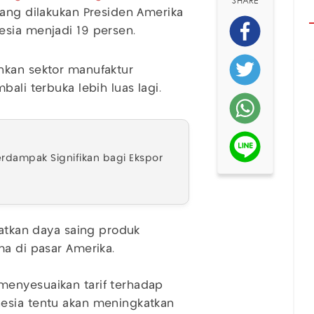
SHARE
yang dilakukan Presiden Amerika
sia menjadi 19 persen.
hkan sektor manufaktur
bali terbuka lebih luas lagi.
erdampak Signifikan bagi Ekspor
katkan daya saing produk
ma di pasar Amerika.
menyesuaikan tarif terhadap
esia tentu akan meningkatkan