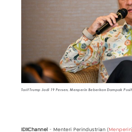
Tarif Trump Jadi 19 Persen, Menperin Beberkan Dampak Positi
IDXChannel
- Menteri Perindustrian (
Menperin