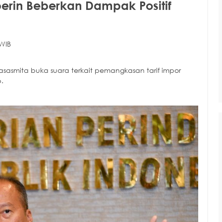
perin Beberkan Dampak Positif
WIB
asasmita buka suara terkait pemangkasan tarif impor
.