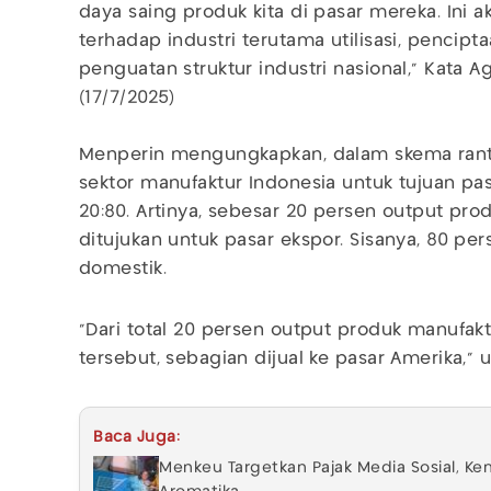
daya saing produk kita di pasar mereka. Ini
terhadap industri terutama utilisasi, pencipt
penguatan struktur industri nasional," Kata 
(17/7/2025)
Menperin mengungkapkan, dalam skema rantai 
sektor manufaktur Indonesia untuk tujuan pa
20:80. Artinya, sebesar 20 persen output pro
ditujukan untuk pasar ekspor. Sisanya, 80 pe
domestik.
“Dari total 20 persen output produk manufakt
tersebut, sebagian dijual ke pasar Amerika,”
Baca Juga:
Menkeu Targetkan Pajak Media Sosial, Ke