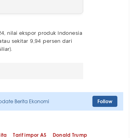
, nilai ekspor produk Indonesia
atau sekitar 9,94 persen dari
liar).
pdate Berita Ekonomi
Follow
ita
Tarif impor AS
Donald Trump