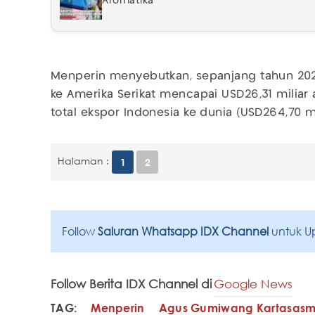
Aromatika
Menperin menyebutkan, sepanjang tahun 2024
ke Amerika Serikat mencapai USD26,31 miliar 
total ekspor Indonesia ke dunia (USD264,70 mi
Halaman :
1
2
Follow
Saluran Whatsapp IDX Channel
untuk U
Follow Berita IDX Channel di
Google News
TAG:
Menperin
Agus Gumiwang Kartasasm