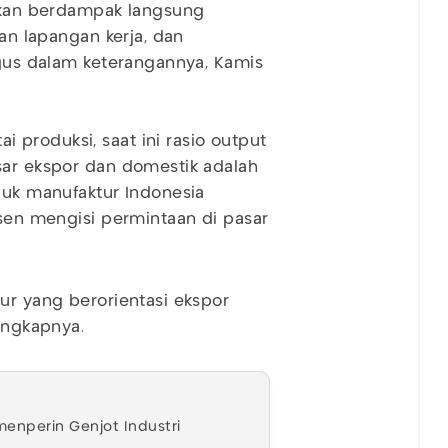
 akan berdampak langsung
aan lapangan kerja, dan
Agus dalam keterangannya, Kamis
produksi, saat ini rasio output
sar ekspor dan domestik adalah
duk manufaktur Indonesia
rsen mengisi permintaan di pasar
ur yang berorientasi ekspor
 ungkapnya.
menperin Genjot Industri