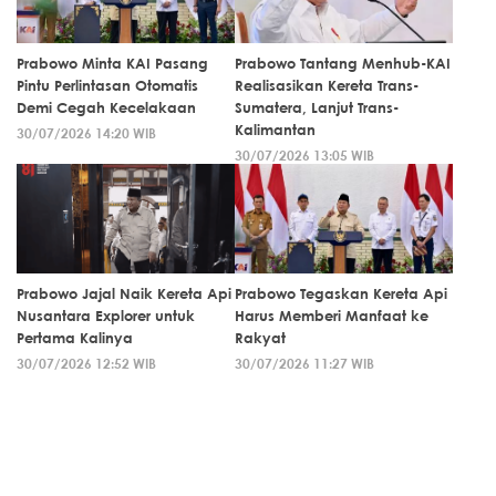
Prabowo Minta KAI Pasang
Prabowo Tantang Menhub-KAI
Pintu Perlintasan Otomatis
Realisasikan Kereta Trans-
Demi Cegah Kecelakaan
Sumatera, Lanjut Trans-
Kalimantan
30/07/2026 14:20 WIB
30/07/2026 13:05 WIB
Prabowo Jajal Naik Kereta Api
Prabowo Tegaskan Kereta Api
Nusantara Explorer untuk
Harus Memberi Manfaat ke
Pertama Kalinya
Rakyat
30/07/2026 12:52 WIB
30/07/2026 11:27 WIB