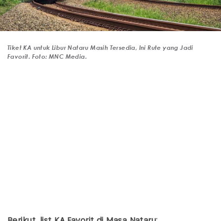
Tiket KA untuk Libur Nataru Masih Tersedia, Ini Rute yang Jadi
Favorit. Foto: MNC Media.
Berikut, list KA Favorit di Masa Nataru: