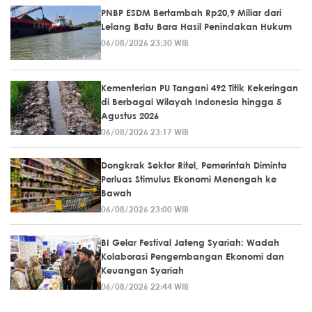
PNBP ESDM Bertambah Rp20,9 Miliar dari
Lelang Batu Bara Hasil Penindakan Hukum
06/08/2026 23:30 WIB
Kementerian PU Tangani 492 Titik Kekeringan
di Berbagai Wilayah Indonesia hingga 5
Agustus 2026
06/08/2026 23:17 WIB
Dongkrak Sektor Ritel, Pemerintah Diminta
Perluas Stimulus Ekonomi Menengah ke
Bawah
06/08/2026 23:00 WIB
BI Gelar Festival Jateng Syariah: Wadah
Kolaborasi Pengembangan Ekonomi dan
Keuangan Syariah
06/08/2026 22:44 WIB