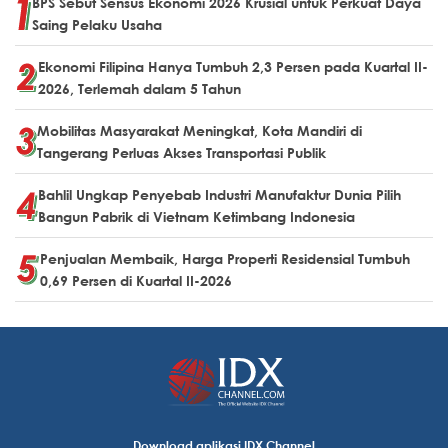
BPS Sebut Sensus Ekonomi 2026 Krusial untuk Perkuat Daya
Saing Pelaku Usaha
Ekonomi Filipina Hanya Tumbuh 2,3 Persen pada Kuartal II-
2026, Terlemah dalam 5 Tahun
Mobilitas Masyarakat Meningkat, Kota Mandiri di
Tangerang Perluas Akses Transportasi Publik
Bahlil Ungkap Penyebab Industri Manufaktur Dunia Pilih
Bangun Pabrik di Vietnam Ketimbang Indonesia
Penjualan Membaik, Harga Properti Residensial Tumbuh
0,69 Persen di Kuartal II-2026
Download aplikasi IDX Channel