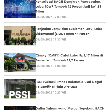
Konsolidasi BACH Dongkrak Pendapatan,
Laba TOWR Tumbuh 12 Persen Jadi Rp1,85
Triliun
08/08/2026 12:03 WIB
Penjualan Jamu dan Suplemen Lesu, Laba
Sidomuncul (SIDO) Turun 44 Persen
08/08/2026 11:33 WIB
Cimory (CMRY) Catat Laba Rp1,17 Triliun di
Semester I, Tumbuh 17,7 Persen
08/08/2026 11:04 WIB
PSSI Evaluasi Timnas Indonesia usai Gagal
ke Semifinal Piala AFF 2026
08/08/2026 10:29 WIB
Daftar Saham yang Merugi Sepekan, BACH