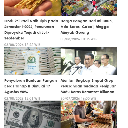
Produksi Padi Naik Tipis pada
Harga Pangan Hari Ini Turun,
Semester I-2026, Penurunan
Ada Beras, Cabai, hingga
Diproyeksi Terjadi di Juli-
Minyak Goreng
September
03/08/2026 10:05 WIB
03/08/2026 15:25 WIB
Penyaluran Bantuan Pangan
Mentan Ungkap Empat Grup
Beras Tahap II Dimulai 17
Perusahaan Terduga Penipuan
Agustus 2026
Mutu Beras Beromzet Triliunan
02/08/2026 12:01 WIB
30/07/2026 16:00 WIB