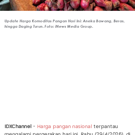
Update Harga Komoditas Pangan Hari Ini: Aneka Bawang, Beras,
hingga Daging Turun. Foto: iNews Media Group.
IDXChannel
-
Harga pangan nasional
terpantau
mengalami pergerakan hari ini, Rabu (29/4/2026), di