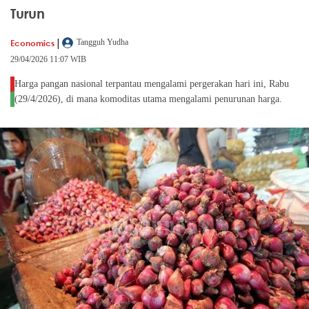
Turun
|
Economics
Tangguh Yudha
29/04/2026 11:07 WIB
Harga pangan nasional terpantau mengalami pergerakan hari ini, Rabu
(29/4/2026), di mana komoditas utama mengalami penurunan harga.