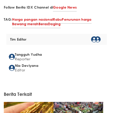
Follow Berita IDX Channel di
Google News
TAG:
Harga pangan nasional
Rabu
Penurunan harga
Bawang merah
Beras
Daging
Tim Editor
Tangguh Yudha
Reporter
Nia Deviyana
Editor
Berita Terkait