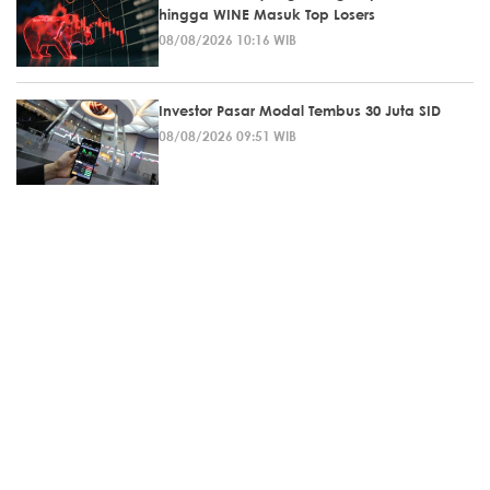
hingga WINE Masuk Top Losers
08/08/2026 10:16 WIB
Investor Pasar Modal Tembus 30 Juta SID
08/08/2026 09:51 WIB