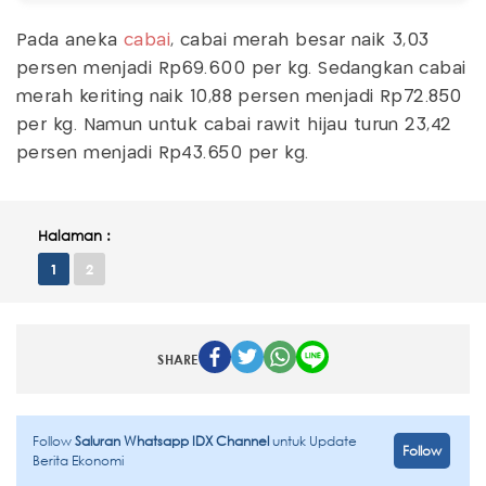
Pada aneka
cabai
, cabai merah besar naik 3,03
persen menjadi Rp69.600 per kg. Sedangkan cabai
merah keriting naik 10,88 persen menjadi Rp72.850
per kg. Namun untuk cabai rawit hijau turun 23,42
persen menjadi Rp43.650 per kg.
Halaman :
1
2
SHARE
Follow
Saluran Whatsapp IDX Channel
untuk Update
Follow
Berita Ekonomi