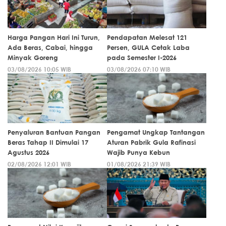
Harga Pangan Hari Ini Turun,
Pendapatan Melesat 121
Ada Beras, Cabai, hingga
Persen, GULA Cetak Laba
Minyak Goreng
pada Semester I-2026
03/08/2026 10:05 WIB
03/08/2026 07:10 WIB
Penyaluran Bantuan Pangan
Pengamat Ungkap Tantangan
Beras Tahap II Dimulai 17
Aturan Pabrik Gula Rafinasi
Agustus 2026
Wajib Punya Kebun
02/08/2026 12:01 WIB
01/08/2026 21:39 WIB