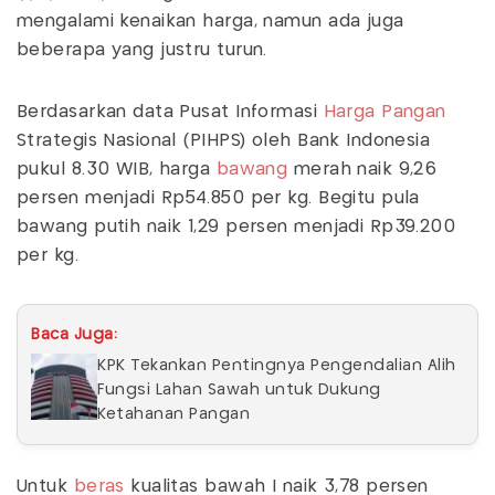
mengalami kenaikan harga, namun ada juga
beberapa yang justru turun.
Berdasarkan data Pusat Informasi
Harga Pangan
Strategis Nasional (PIHPS) oleh Bank Indonesia
pukul 8.30 WIB, harga
bawang
merah naik 9,26
persen menjadi Rp54.850 per kg. Begitu pula
bawang putih naik 1,29 persen menjadi Rp39.200
per kg.
Baca Juga:
KPK Tekankan Pentingnya Pengendalian Alih
Fungsi Lahan Sawah untuk Dukung
Ketahanan Pangan
Untuk
beras
kualitas bawah I naik 3,78 persen