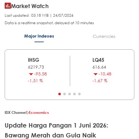
Market Watch
Last updated : 03.18 WIB | 24/07/2026
Data is a realtime snapshot, delayed at 10 minutes
Major Indexes
Currencies
IHSG
LQ45
6219.73
616.64
-95.58
-10.48
-1.51 %
-1.67 %
IDX Channel
Economics
Update Harga Pangan 1 Juni 2026:
Bawang Merah dan Gula Naik