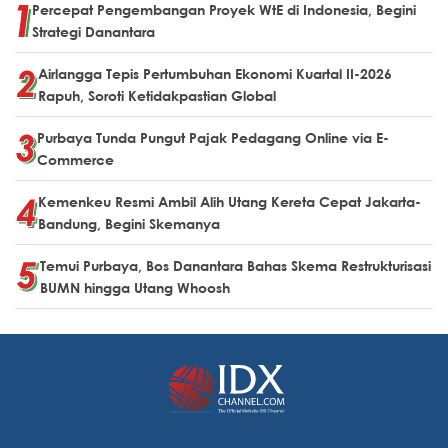
Percepat Pengembangan Proyek WtE di Indonesia, Begini
Strategi Danantara
Airlangga Tepis Pertumbuhan Ekonomi Kuartal II-2026
Rapuh, Soroti Ketidakpastian Global
Purbaya Tunda Pungut Pajak Pedagang Online via E-
Commerce
Kemenkeu Resmi Ambil Alih Utang Kereta Cepat Jakarta-
Bandung, Begini Skemanya
Temui Purbaya, Bos Danantara Bahas Skema Restrukturisasi
BUMN hingga Utang Whoosh