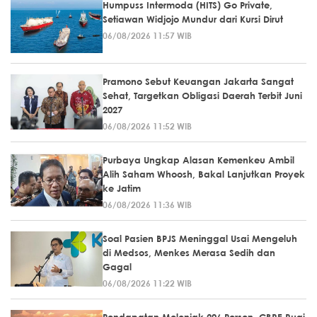
Humpuss Intermoda (HITS) Go Private,
Setiawan Widjojo Mundur dari Kursi Dirut
06/08/2026 11:57 WIB
Pramono Sebut Keuangan Jakarta Sangat
Sehat, Targetkan Obligasi Daerah Terbit Juni
2027
06/08/2026 11:52 WIB
Purbaya Ungkap Alasan Kemenkeu Ambil
Alih Saham Whoosh, Bakal Lanjutkan Proyek
ke Jatim
06/08/2026 11:36 WIB
Soal Pasien BPJS Meninggal Usai Mengeluh
di Medsos, Menkes Merasa Sedih dan
Gagal
06/08/2026 11:22 WIB
Pendapatan Melonjak 206 Persen, CBRE Rugi