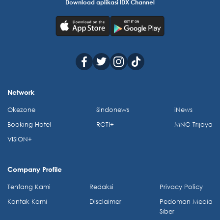
Download aplikasi IDX Channel
Network
Okezone
Sindonews
iNews
Booking Hotel
RCTI+
MNC Trijaya
VISION+
Company Profile
Tentang Kami
Redaksi
Privacy Policy
Kontak Kami
Disclaimer
Pedoman Media
Siber