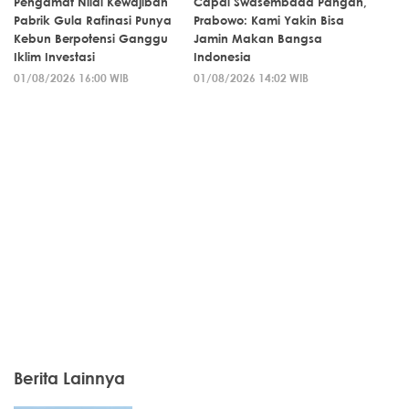
Pengamat Nilai Kewajiban
Capai Swasembada Pangan,
Pabrik Gula Rafinasi Punya
Prabowo: Kami Yakin Bisa
Kebun Berpotensi Ganggu
Jamin Makan Bangsa
Iklim Investasi
Indonesia
01/08/2026 16:00 WIB
01/08/2026 14:02 WIB
Berita Lainnya