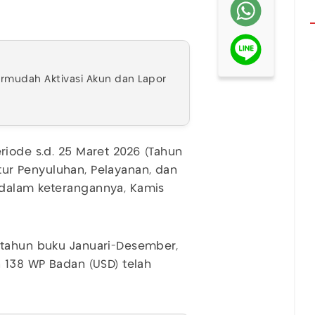
ermudah Aktivasi Akun dan Lapor
iode s.d. 25 Maret 2026 (Tahun
ektur Penyuluhan, Pelayanan, dan
 dalam keterangannya, Kamis
 tahun buku Januari-Desember,
n 138 WP Badan (USD) telah