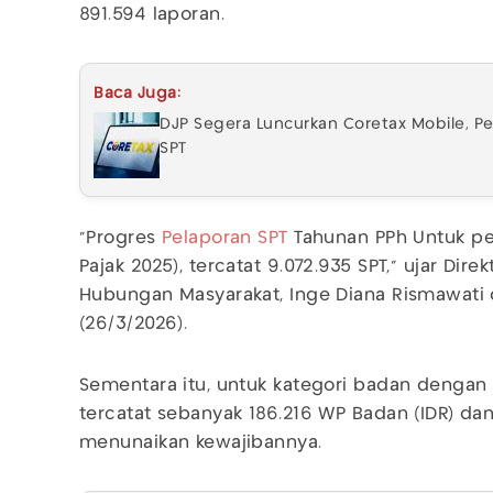
891.594 laporan.
Baca Juga:
DJP Segera Luncurkan Coretax Mobile, P
SPT
"Progres
Pelaporan SPT
Tahunan PPh Untuk per
Pajak 2025), tercatat 9.072.935 SPT," ujar Dir
Hubungan Masyarakat, Inge Diana Rismawati
(26/3/2026).
Sementara itu, untuk kategori badan dengan
tercatat sebanyak 186.216 WP Badan (IDR) da
menunaikan kewajibannya.