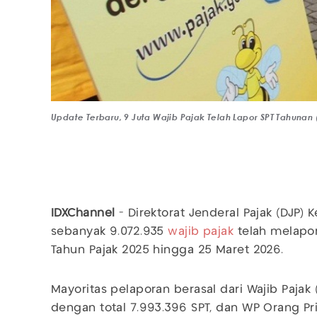
Update Terbaru, 9 Juta Wajib Pajak Telah Lapor SPT Tahunan
IDXChannel
- Direktorat Jenderal Pajak (DJP
sebanyak 9.072.935
wajib pajak
telah melapor
Tahun Pajak 2025 hingga 25 Maret 2026.
Mayoritas pelaporan berasal dari Wajib Pajak
dengan total 7.993.396 SPT, dan WP Orang P