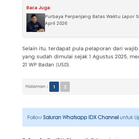
Baca Juga:
Purbaya Perpanjang Batas Waktu Lapor S
April 2026
Selain itu, terdapat pula pelaporan dari waj
yang sudah dimulai sejak 1 Agustus 2025, me
21 WP Badan (USD).
Halaman :
1
2
Follow
Saluran Whatsapp IDX Channel
untuk U