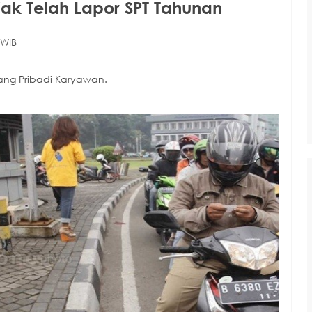
jak Telah Lapor SPT Tahunan
 WIB
rang Pribadi Karyawan.