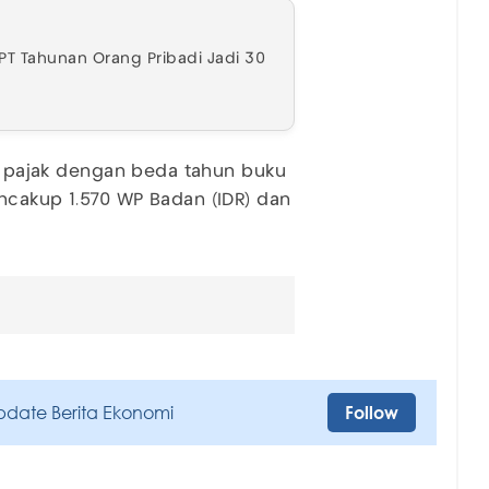
PT Tahunan Orang Pribadi Jadi 30
ib pajak dengan beda tahun buku
ncakup 1.570 WP Badan (IDR) dan
pdate Berita Ekonomi
Follow