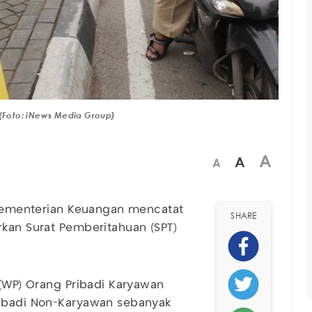
 (Foto: iNews Media Group)
A
A
A
) Kementerian Keuangan mencatat
SHARE
kan Surat Pemberitahuan (SPT)
 (WP) Orang Pribadi Karyawan
ribadi Non-Karyawan sebanyak