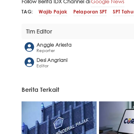
Follow Berita IDX Channel di
Google News
TAG:
Wajib Pajak
Pelaporan SPT
SPT Tah
Tim Editor
Anggie Ariesta
Reporter
Desi Angriani
Editor
Berita Terkait