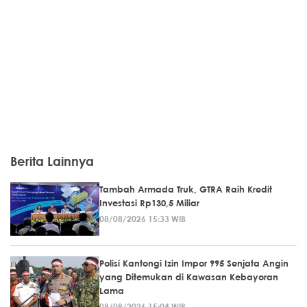
Berita Lainnya
Tambah Armada Truk, GTRA Raih Kredit
Investasi Rp130,5 Miliar
08/08/2026 15:33 WIB
Polisi Kantongi Izin Impor 995 Senjata Angin
yang Ditemukan di Kawasan Kebayoran
Lama
08/08/2026 15:04 WIB