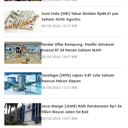
Sumi Indo (IKBI) Tebar Dividen Rp44,31 per
Saham Akhir Agustus
08/08/2026 14:33 WIB
Tender Offer Rampung, Pacific Universal
Kuasai 87,24 Persen Saham MAPI
08/08/2026 14:03 WIB
Saratoga (SRTG) Lepas 4,87 Juta Saham
Treasuri Pekan Depan
08/08/2026 13:33 WIB
Jasa Marga (JSMR) Raih Pendanaan Rp1,56
Triliun Biayai Jalan Tol Bali
08/08/2026 13:03 WIB