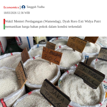
|
Economics
Tangguh Yudha
18/03/2026 12:36 WIB
Wakil Menteri Perdagangan (Wamendag), Dyah Roro Esti Widya Putri
memastikan harga bahan pokok dalam kondisi terkendali