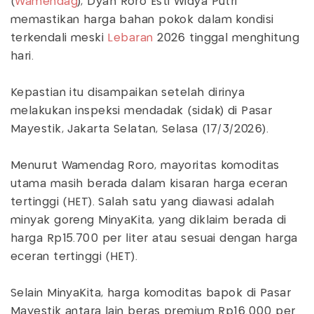
(
Wamendag
), Dyah Roro Esti Widya Putri
memastikan harga bahan pokok dalam kondisi
terkendali meski
Lebaran
2026 tinggal menghitung
hari.
Kepastian itu disampaikan setelah dirinya
melakukan inspeksi mendadak (sidak) di Pasar
Mayestik, Jakarta Selatan, Selasa (17/3/2026).
Menurut Wamendag Roro, mayoritas komoditas
utama masih berada dalam kisaran harga eceran
tertinggi (HET). Salah satu yang diawasi adalah
minyak goreng MinyaKita, yang diklaim berada di
harga Rp15.700 per liter atau sesuai dengan harga
eceran tertinggi (HET).
Selain MinyaKita, harga komoditas bapok di Pasar
Mayestik antara lain beras premium Rp16.000 per