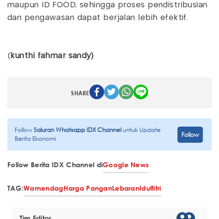
maupun ID FOOD, sehingga proses pendistribusian
dan pengawasan dapat berjalan lebih efektif.
(
kunthi fahmar sandy)
SHARE
Follow
Saluran Whatsapp IDX Channel
untuk Update
Follow
Berita Ekonomi
Follow Berita IDX Channel di
Google News
TAG:
Wamendag
Harga Pangan
Lebaran
Idulfitri
Tim Editor