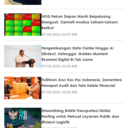
IHSG Pekan Depan Masih Berpeluang
Menguat, Cermati Analisa Saham-Saham
Berikut
09/08/2026 06:00 WIB
Pengembangan Data Center hingga AI
Dikebut, Airlangga: Golden Moment
Ekonomi Digital RI Tak Lama
09/08/2026 05:00 WIB
Pulihkan Arus Kas Pos Indonesia, Danantara
Percepat Audit dan Tata Kelola Finansial
09/08/2026 04:00 WIB
Streamlining BUMN Transportasi Dinilai
Penting untuk Perkuat Layanan Publik dan
Efisiensi Logistik