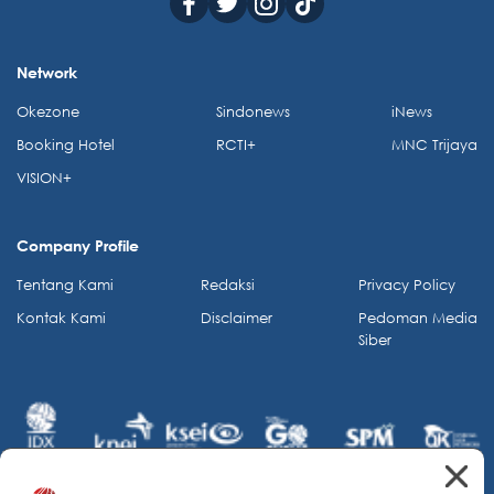
Network
Okezone
Sindonews
iNews
Booking Hotel
RCTI+
MNC Trijaya
VISION+
Company Profile
Tentang Kami
Redaksi
Privacy Policy
Kontak Kami
Disclaimer
Pedoman Media
Siber