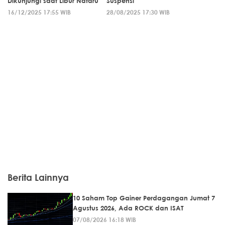
Dikunjungi saat Libur Nataru
Suspensi
16/12/2025 17:55 WIB
28/08/2025 17:30 WIB
Berita Lainnya
10 Saham Top Gainer Perdagangan Jumat 7
Agustus 2026, Ada ROCK dan ISAT
07/08/2026 16:18 WIB