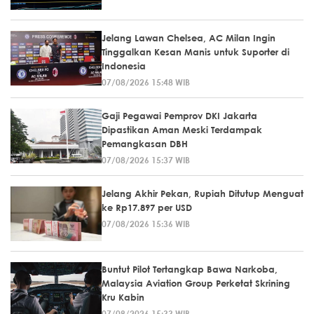
Jelang Lawan Chelsea, AC Milan Ingin
Tinggalkan Kesan Manis untuk Suporter di
Indonesia
07/08/2026 15:48 WIB
Gaji Pegawai Pemprov DKI Jakarta
Dipastikan Aman Meski Terdampak
Pemangkasan DBH
07/08/2026 15:37 WIB
Jelang Akhir Pekan, Rupiah Ditutup Menguat
ke Rp17.897 per USD
07/08/2026 15:36 WIB
Buntut Pilot Tertangkap Bawa Narkoba,
Malaysia Aviation Group Perketat Skrining
Kru Kabin
07/08/2026 15:33 WIB