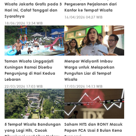
Wisata Jakarta Gratis pada 3
Pergeseran Perjalanan dari
Hari Ini, Catat Tanggal dan
Kantor ke Tempat Wisata
Syaratnya
16/04/2026 04:27 WIB
18/06/2026 12:34 WIB
Taman Wisata Linggarjati
Menpar Widiyanti Imbau
Kuningan Ramai Diserbu
Warga untuk Melaporkan
Pengunjung di Hari Kedua
Pungutan Liar di Tempat
Lebaran
Wisata
22/03/2026 17:03 WIB
17/03/2026 14:13 WIB
5 Tempat Wisata Bandungan
Saham HITS dan RONY Masuk
yang Lagi Hits, Cocok
Papan FCA Usai 5 Bulan Kena