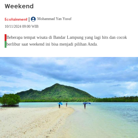
Weekend
|
Ecotainment
Mohammad Yan Yusuf
10/11/2024 09:00 WIB
Beberapa tempat wisata di Bandar Lampung yang lagi hits dan cocok
berlibur saat weekend ini bisa menjadi pilihan Anda.