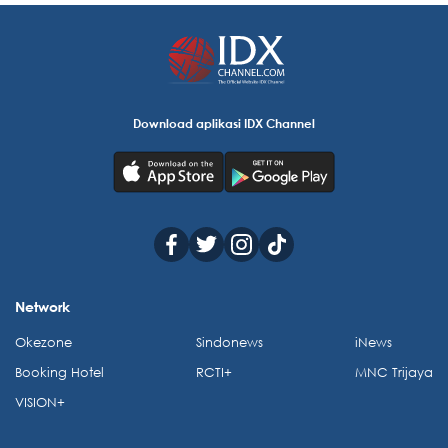
Download aplikasi IDX Channel
Network
Okezone
Sindonews
iNews
Booking Hotel
RCTI+
MNC Trijaya
VISION+