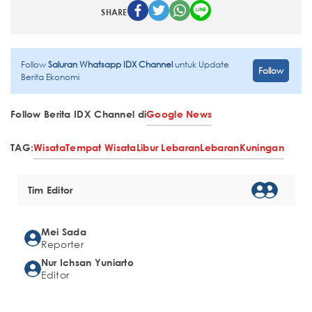
SHARE
Follow
Saluran Whatsapp IDX Channel
untuk Update
Follow
Berita Ekonomi
Follow Berita IDX Channel di
Google News
TAG:
Wisata
Tempat Wisata
Libur Lebaran
Lebaran
Kuningan
Tim Editor
Mei Sada
Reporter
Nur Ichsan Yuniarto
Editor