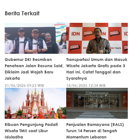
Berita Terkait
Gubernur DKI Resmikan
Transportasi Umum dan Masuk
Penataan Jalan Rasuna Said,
Wisata Jakarta Gratis pada 3
Diklaim Jadi Wajah Baru
Hari Ini, Catat Tanggal dan
Jakarta
Syaratnya
21/06/2026 09:23 WIB
18/06/2026 12:34 WIB
Ribuan Pengunjung Padati
Penjualan Ramayana (RALS)
Wisata TMII saat Libur
Turun 14 Persen di Tengah
Iduladha
Momentum Lebaran