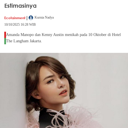
Estimasinya
|
Ecotainment
Kurnia Nadya
10/10/2025 16:28 WIB
Amanda Manopo dan Kenny Austin menikah pada 10 Oktober di Hotel
The Langham Jakarta.