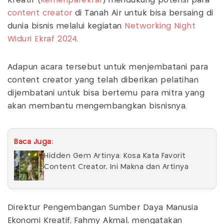
Kreatif (
Kemenparekraf
) mendukung potensi para
content creator
di Tanah Air untuk bisa bersaing di
dunia bisnis melalui kegiatan
Networking Night
Widuri Ekraf 2024
.
Adapun acara tersebut untuk menjembatani para
content creator yang telah diberikan pelatihan
dijembatani untuk bisa bertemu para mitra yang
akan membantu mengembangkan bisnisnya.
Baca Juga:
Hidden Gem Artinya: Kosa Kata Favorit
Content Creator, Ini Makna dan Artinya
Direktur Pengembangan Sumber Daya Manusia
Ekonomi Kreatif, Fahmy Akmal, mengatakan