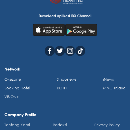
Download aplikasi IDX Channel
Network
Okezone
Sindonews
iNews
Booking Hotel
RCTI+
MNC Trijaya
VISION+
Company Profile
Tentang Kami
Redaksi
Privacy Policy