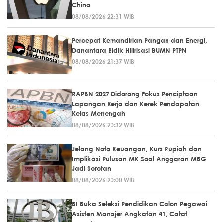
China
08/08/2026 22:31 WIB
Percepat Kemandirian Pangan dan Energi,
Danantara Bidik Hilirisasi BUMN PTPN
08/08/2026 21:37 WIB
RAPBN 2027 Didorong Fokus Penciptaan
Lapangan Kerja dan Kerek Pendapatan
Kelas Menengah
08/08/2026 20:32 WIB
Jelang Nota Keuangan, Kurs Rupiah dan
Implikasi Putusan MK Soal Anggaran MBG
Jadi Sorotan
08/08/2026 20:00 WIB
BI Buka Seleksi Pendidikan Calon Pegawai
Asisten Manajer Angkatan 41, Catat