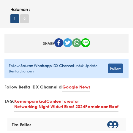
Halaman :
1
2
SHARE
Follow
Saluran Whatsapp IDX Channel
untuk Update
Follow
Berita Ekonomi
Follow Berita IDX Channel di
Google News
TAG:
Kemenparekraf
Content creator
Networking Night Widuri Ekraf 2024
Pembinaan
Ekraf
Tim Editor