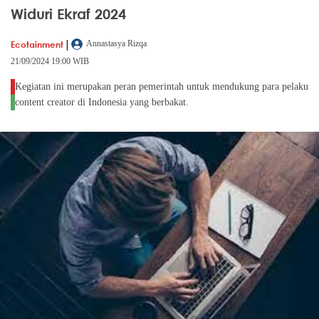
Widuri Ekraf 2024
|
Ecotainment
Annastasya Rizqa
21/09/2024 19:00 WIB
Kegiatan ini merupakan peran pemerintah untuk mendukung para pelaku
content creator di Indonesia yang berbakat.