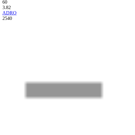
60
3.82
ADRO
2540