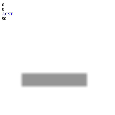
0
0
ACST
90