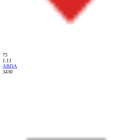
75
1.13
ABDA
3430