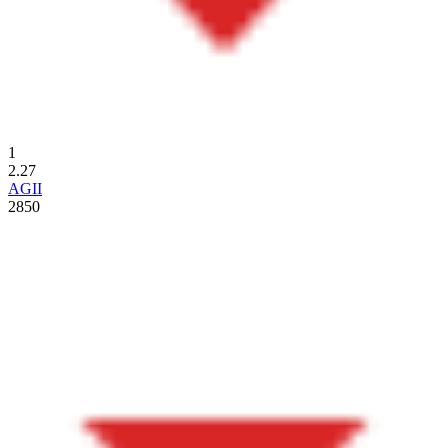
1
2.27
AGII
2850