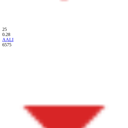
25
0.28
AALI
6575