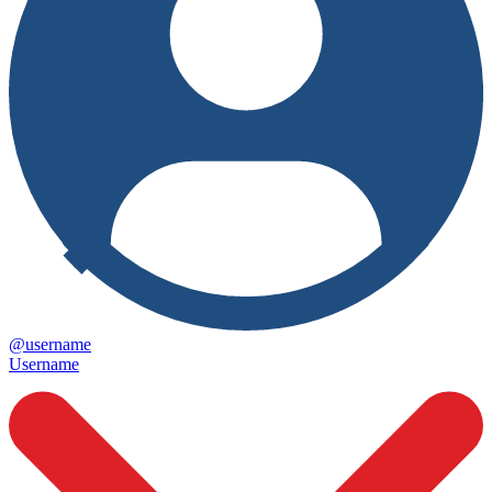
@username
Username