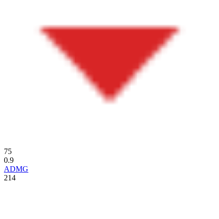
75
0.9
ADMG
214