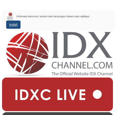
Informasi ekonomi, saham dan keuangan dalam satu aplikasi.
Install