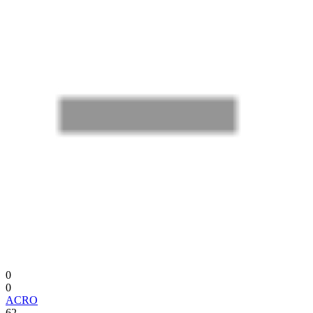
0
0
ACRO
62