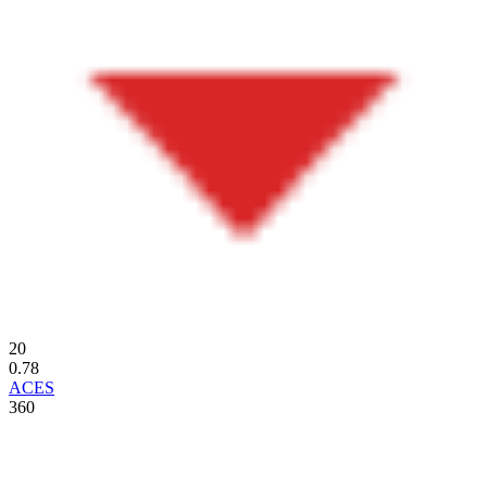
20
0.78
ACES
360