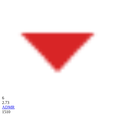
6
2.73
ADMR
1510