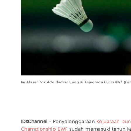
Ini Alasan Tak Ada Hadiah Uang di Kejuaraan Dunia BWF (F
IDXChannel
- Penyelenggaraan
Kejuaraan Dun
Championship
BWF
sudah memasuki tahun ke-