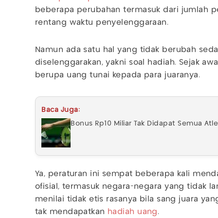
beberapa perubahan termasuk dari jumlah pe
rentang waktu penyelenggaraan.
Namun ada satu hal yang tidak berubah sedar
diselenggarakan, yakni soal hadiah. Sejak a
berupa uang tunai kepada para juaranya.
Baca Juga:
Bonus Rp10 Miliar Tak Didapat Semua Atle
Ya, peraturan ini sempat beberapa kali menda
ofisial, termasuk negara-negara yang tidak l
menilai tidak etis rasanya bila sang juara ya
tak mendapatkan
hadiah uang
.