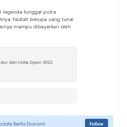
ri legenda tunggal putra
utnya, hadiah berupa uang tunai
narnya mampu dibayarkan oleh
ndur dari India Open 2022
pdate Berita Ekonomi
Follow