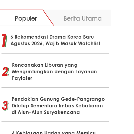
Populer
Berita Utama
6 Rekomendasi Drama Korea Baru
Agustus 2026, Wajib Masuk Watchlist
Rencanakan Liburan yang
Menguntungkan dengan Layanan
Paylater
Pendakian Gunung Gede-Pangrango
Ditutup Sementara Imbas Kebakaran
di Alun-Alun Suryakencana
4 Kebiasaan Harian yang Memicu