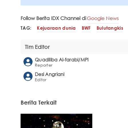
Follow Berita IDX Channel di
Google News
TAG:
Kejuaraan dunia
BWF
Bulutangkis
Tim Editor
Quadiliba Al-farabi/MPI
Reporter
Desi Angriani
Editor
Berita Terkait