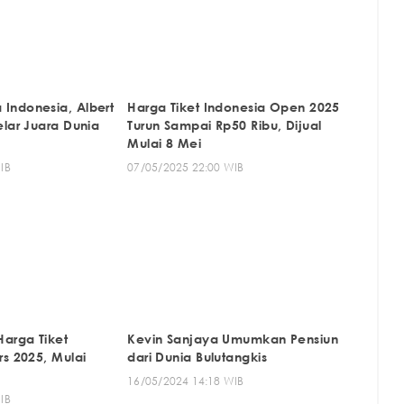
Indonesia, Albert
Harga Tiket Indonesia Open 2025
elar Juara Dunia
Turun Sampai Rp50 Ribu, Dijual
Mulai 8 Mei
IB
07/05/2025 22:00 WIB
Harga Tiket
Kevin Sanjaya Umumkan Pensiun
rs 2025, Mulai
dari Dunia Bulutangkis
16/05/2024 14:18 WIB
IB