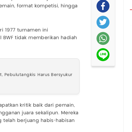
main, format kompetisi, hingga
i 1977 turnamen ini
wal BWF tidak memberikan hadiah
t, Pebulutangkis: Harus Bersyukur
patkan kritik baik dari pemain,
angganan juara sekalipun. Mereka
ng telah berjuang habis-habisan