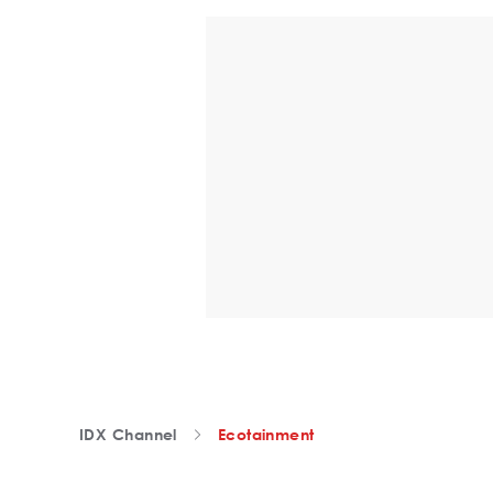
IDX Channel
Ecotainment