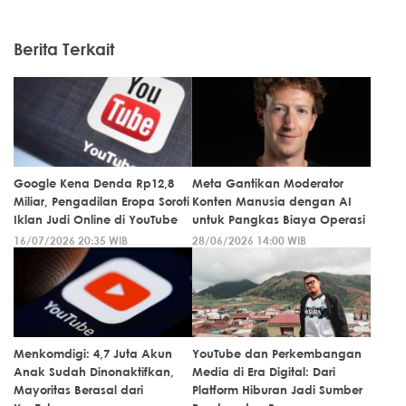
Berita Terkait
Google Kena Denda Rp12,8
Meta Gantikan Moderator
Miliar, Pengadilan Eropa Soroti
Konten Manusia dengan AI
Iklan Judi Online di YouTube
untuk Pangkas Biaya Operasi
16/07/2026 20:35 WIB
28/06/2026 14:00 WIB
Menkomdigi: 4,7 Juta Akun
YouTube dan Perkembangan
Anak Sudah Dinonaktifkan,
Media di Era Digital: Dari
Mayoritas Berasal dari
Platform Hiburan Jadi Sumber