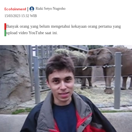
|
Ecotainment
Rizki Setyo Nugroho
15/03/2023 15:32 WIB
Banyak orang yang belum mengetahui kekayaan orang pertama yang
upload video YouTube saat ini.