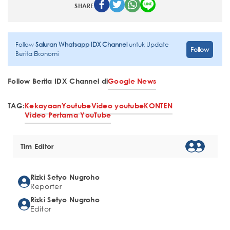
SHARE
Follow
Saluran Whatsapp IDX Channel
untuk Update
Follow
Berita Ekonomi
Follow Berita IDX Channel di
Google News
TAG:
Kekayaan
Youtube
Video youtube
KONTEN
Video Pertama YouTube
Tim Editor
Rizki Setyo Nugroho
Reporter
Rizki Setyo Nugroho
Editor