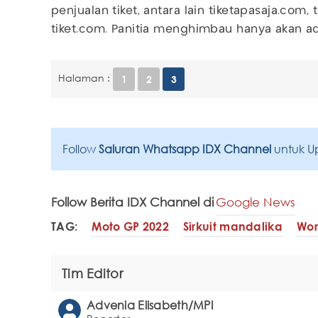
penjualan tiket, antara lain tiketapasaja.com,
tiket.com. Panitia menghimbau hanya akan ada
Halaman :
1
2
3
Follow
Saluran Whatsapp IDX Channel
untuk U
Follow Berita IDX Channel di
Google News
TAG:
Moto GP 2022
Sirkuit mandalika
Wor
Tim Editor
Advenia Elisabeth/MPI