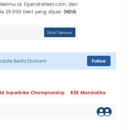
 tiketmu.id, Dyandratiket.com, dan
 25.000 tiket yang dijual.
(NDA)
Lihat Semua
pdate Berita Ekonomi
Follow
ld Superbike Championship
KEK Mandalika