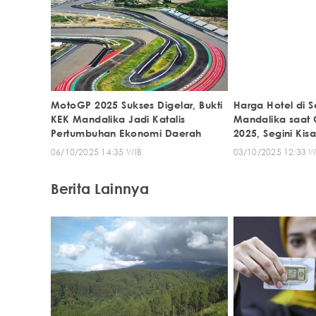
MotoGP 2025 Sukses Digelar, Bukti
Harga Hotel di Se
KEK Mandalika Jadi Katalis
Mandalika saat
Pertumbuhan Ekonomi Daerah
2025, Segini Kis
06/10/2025 14:35 WIB
03/10/2025 12:33 W
Berita Lainnya