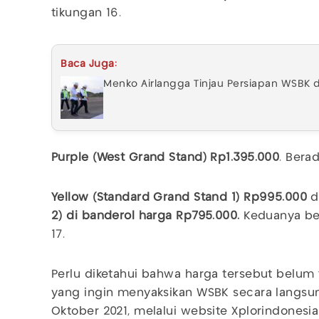
tikungan 16.
Baca Juga:
Menko Airlangga Tinjau Persiapan WSBK d
Purple (West Grand Stand) Rp1.395.000
. Bera
Yellow (Standard Grand Stand 1) Rp995.000
d
2) di banderol harga Rp795.000.
Keduanya ber
17.
Perlu diketahui bahwa harga tersebut belum 
yang ingin menyaksikan WSBK secara langsung
Oktober 2021, melalui website Xplorindonesia 