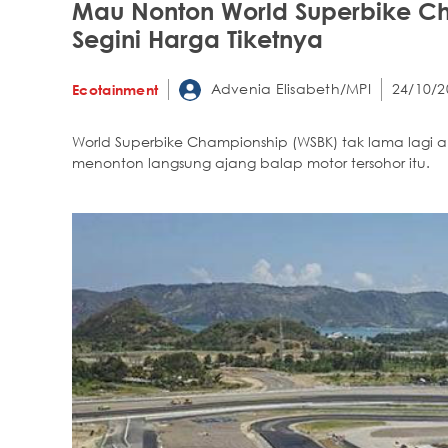
Mau Nonton World Superbike Cha
Segini Harga Tiketnya
Advenia Elisabeth/MPI
24/10/2
Ecotainment
World Superbike Championship (WSBK) tak lama lagi a
menonton langsung ajang balap motor tersohor itu.