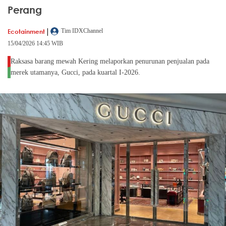
Perang
|
Ecotainment
Tim IDXChannel
15/04/2026 14:45 WIB
Raksasa barang mewah Kering melaporkan penurunan penjualan pada
merek utamanya, Gucci, pada kuartal I-2026.