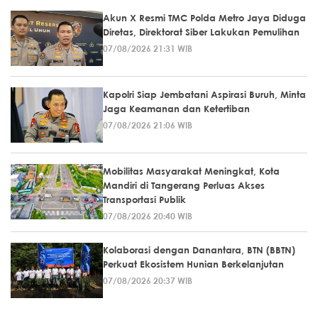
Akun X Resmi TMC Polda Metro Jaya Diduga
Diretas, Direktorat Siber Lakukan Pemulihan
07/08/2026 21:31 WIB
Kapolri Siap Jembatani Aspirasi Buruh, Minta
Jaga Keamanan dan Ketertiban
07/08/2026 21:06 WIB
Mobilitas Masyarakat Meningkat, Kota
Mandiri di Tangerang Perluas Akses
Transportasi Publik
07/08/2026 20:40 WIB
Kolaborasi dengan Danantara, BTN (BBTN)
Perkuat Ekosistem Hunian Berkelanjutan
07/08/2026 20:37 WIB