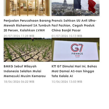
Penjualan Perusahaan Barang
Prancis Sahkan UU Anti Ultra-
Mewah Richemont SA Tumbuh
Fast Fashion, Cegah Produk
20 Persen, Kalahkan LVMH
China Banjiri Pasar
20/07/2026 11:28 WIB
01/07/2026 15:13 WIB
BMKG Sebut Wilayah
KTT G7 Dimulai Hari Ini, Bahas
Indonesia Selatan Mulai
MoU Damai AS-Iran hingga
Memasuki Musim Kemarau
Tata Kelola AI
18/06/2026 06:22 WIB
15/06/2026 13:50 WIB