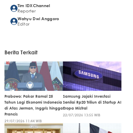
Tim IDXChannel
Reporter
Wahyu Dwi Anggoro
Editor
Berita Terkait
Prabowo: Pakar Ramal 25
Samsung Jajaki Investasi
Tahun Lagi Ekonomi Indonesia
Senilai Rp20 Triliun di Startup AI
di Atas Jerman, Inggris hingga
Eropa Mistral
Prancis
22/07/2026 13:55 WIB
29/07/2026 11:44 WIB