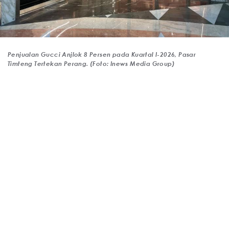
Penjualan Gucci Anjlok 8 Persen pada Kuartal I-2026, Pasar
Timteng Tertekan Perang. (Foto: Inews Media Group)