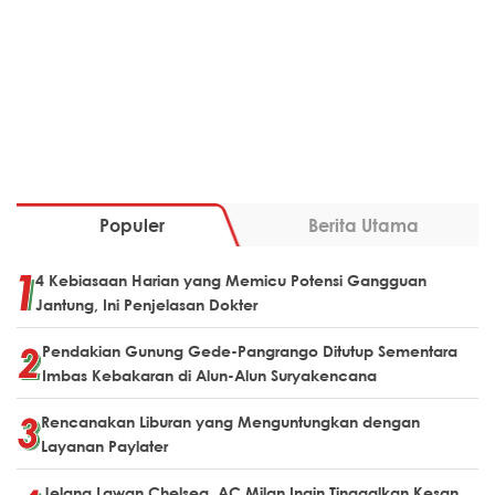
Populer
Berita Utama
4 Kebiasaan Harian yang Memicu Potensi Gangguan
Jantung, Ini Penjelasan Dokter
Pendakian Gunung Gede-Pangrango Ditutup Sementara
Imbas Kebakaran di Alun-Alun Suryakencana
Rencanakan Liburan yang Menguntungkan dengan
Layanan Paylater
Jelang Lawan Chelsea, AC Milan Ingin Tinggalkan Kesan