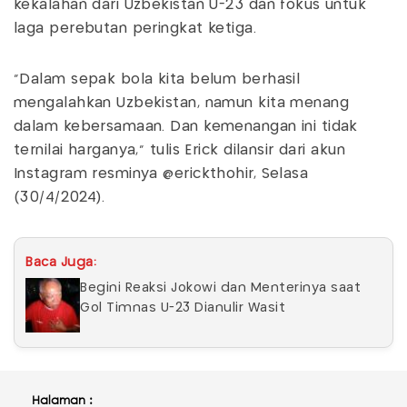
kekalahan dari Uzbekistan U-23 dan fokus untuk
laga perebutan peringkat ketiga.
“Dalam sepak bola kita belum berhasil
mengalahkan Uzbekistan, namun kita menang
dalam kebersamaan. Dan kemenangan ini tidak
ternilai harganya,” tulis Erick dilansir dari akun
Instagram resminya @erickthohir, Selasa
(30/4/2024).
Baca Juga:
Begini Reaksi Jokowi dan Menterinya saat
Gol Timnas U-23 Dianulir Wasit
Halaman :