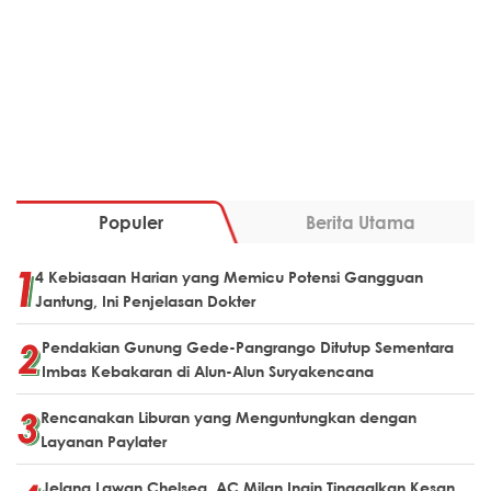
Populer
Berita Utama
4 Kebiasaan Harian yang Memicu Potensi Gangguan
Jantung, Ini Penjelasan Dokter
Pendakian Gunung Gede-Pangrango Ditutup Sementara
Imbas Kebakaran di Alun-Alun Suryakencana
Rencanakan Liburan yang Menguntungkan dengan
Layanan Paylater
Jelang Lawan Chelsea, AC Milan Ingin Tinggalkan Kesan