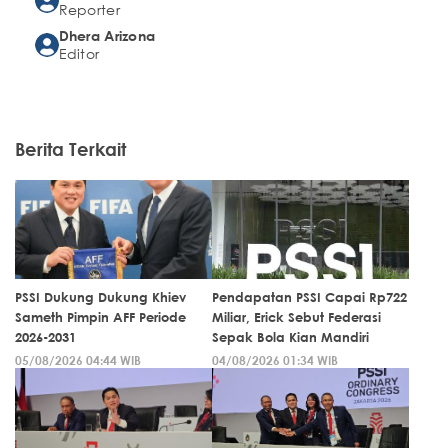
Reporter
Dhera Arizona
Editor
Berita Terkait
PSSI Dukung Dukung Khiev
Pendapatan PSSI Capai Rp722
Sameth Pimpin AFF Periode
Miliar, Erick Sebut Federasi
2026-2031
Sepak Bola Kian Mandiri
05/08/2026 04:44 WIB
04/08/2026 01:34 WIB