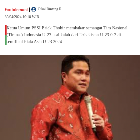
|
Ecotainment
Cikal Bintang R
30/04/2024 10:10 WIB
Ketua Umum PSSI Erick Thohir membakar semangat Tim Nasional
(Timnas) Indonesia U-23 usai kalah dari Uzbekistan U-23 0-2 di
semifinal Piala Asia U-23 2024.