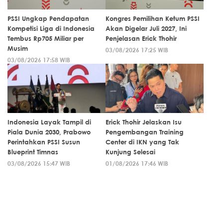
PSSI Ungkap Pendapatan
Kongres Pemilihan Ketum PSSI
Kompetisi Liga di Indonesia
Akan Digelar Juli 2027, Ini
Tembus Rp705 Miliar per
Penjelasan Erick Thohir
Musim
03/08/2026 17:25 WIB
03/08/2026 17:58 WIB
Indonesia Layak Tampil di
Erick Thohir Jelaskan Isu
Piala Dunia 2030, Prabowo
Pengembangan Training
Perintahkan PSSI Susun
Center di IKN yang Tak
Blueprint Timnas
Kunjung Selesai
03/08/2026 15:47 WIB
01/08/2026 17:46 WIB