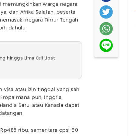
 ini memungkinkan warga negara
nya, dan Afrika Selatan, beserta
 memasuki negara Timur Tengah
bih dahulu.
ng hingga Lima Kali Lipat
isa atau izin tinggal yang sah
 Eropa mana pun, Inggris,
Selandia Baru, atau Kanada dapat
edatangan.
r Rp485 ribu, sementara opsi 60