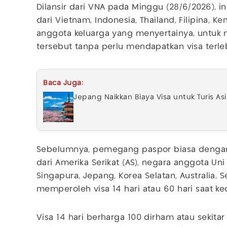
Dilansir dari VNA pada Minggu (28/6/2026),
dari Vietnam, Indonesia, Thailand, Filipina, Ke
anggota keluarga yang menyertainya, untuk
tersebut tanpa perlu mendapatkan visa terle
Baca Juga:
Jepang Naikkan Biaya Visa untuk Turis Asi
Sebelumnya, pemegang paspor biasa dengan v
dari Amerika Serikat (AS), negara anggota Uni
Singapura, Jepang, Korea Selatan, Australia, 
memperoleh visa 14 hari atau 60 hari saat k
Visa 14 hari berharga 100 dirham atau sekita