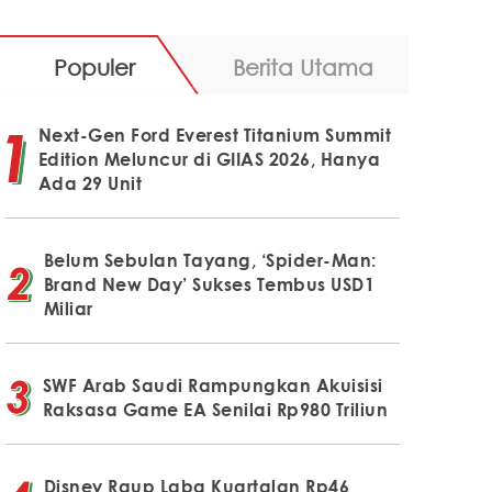
Populer
Berita Utama
Next-Gen Ford Everest Titanium Summit
Edition Meluncur di GIIAS 2026, Hanya
Ada 29 Unit
Belum Sebulan Tayang, ‘Spider-Man:
Brand New Day’ Sukses Tembus USD1
Miliar
SWF Arab Saudi Rampungkan Akuisisi
Raksasa Game EA Senilai Rp980 Triliun
Disney Raup Laba Kuartalan Rp46