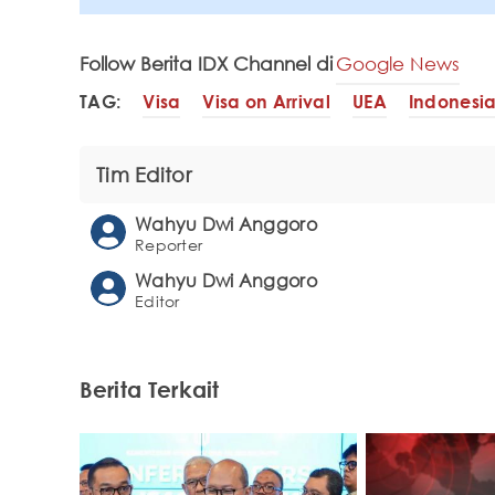
Follow Berita IDX Channel di
Google News
TAG:
Visa
Visa on Arrival
UEA
Indonesi
Tim Editor
Wahyu Dwi Anggoro
Reporter
Wahyu Dwi Anggoro
Editor
Berita Terkait