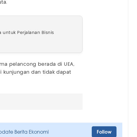
ta.
 untuk Perjalanan Bisnis
lama pelancong berada di UEA,
li kunjungan dan tidak dapat
pdate Berita Ekonomi
Follow