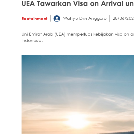
UEA Tawarkan Visa on Arrival unt
Wahyu Dwi Anggoro
28/06/202
Ecotainment
Uni Emirat Arab (UEA) memperluas kebijakan visa on ar
Indonesia.