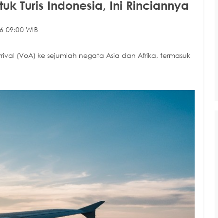
uk Turis Indonesia, Ini Rinciannya
6 09:00 WIB
rival (VoA) ke sejumlah negata Asia dan Afrika, termasuk