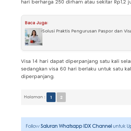
hari berharga 250 dirham atau sekitar Rp1,2 ju
Baca Juga:
Solusi Praktis Pengurusan Paspor dan Visa
Visa 14 hari dapat diperpanjang satu kali se
sedangkan visa 60 hari berlaku untuk satu ka
diperpanjang.
Halaman :
1
2
Follow
Saluran Whatsapp IDX Channel
untuk U