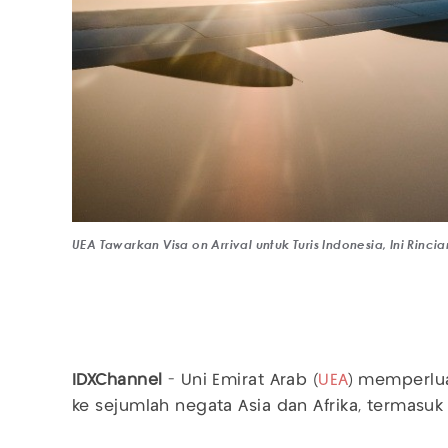
UEA Tawarkan Visa on Arrival untuk Turis Indonesia, Ini Rinci
IDXChannel
- Uni Emirat Arab (
UEA
) memperlu
ke sejumlah negata Asia dan Afrika, termasu