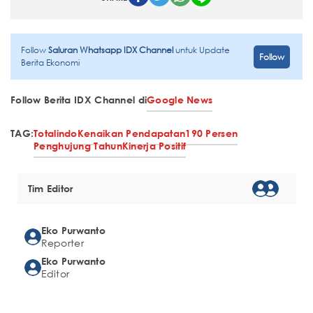
Follow
Saluran Whatsapp IDX Channel
untuk Update
Follow
Berita Ekonomi
Follow Berita IDX Channel di
Google News
TAG:
Totalindo
Kenaikan Pendapatan
190 Persen
Penghujung Tahun
Kinerja Positif
Tim Editor
Eko Purwanto
Reporter
Eko Purwanto
Editor