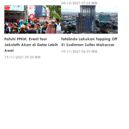
24/12/2021 07:54 WIB
Patuhi PPKM, Event Tour
Totalindo Lakukan Topping Off
Jakcloth Akan di Gelar Lebih
31 Sudirman Suites Makassar
Awal
19/11/2021 06:39 WIB
19/11/2021 09:30 WIB