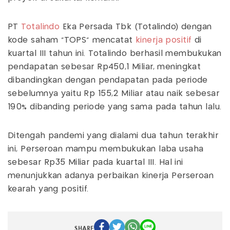
PT
Totalindo
Eka Persada Tbk (Totalindo) dengan
kode saham “TOPS” mencatat
kinerja positif
di
kuartal III tahun ini. Totalindo berhasil membukukan
pendapatan sebesar Rp450,1 Miliar, meningkat
dibandingkan dengan pendapatan pada periode
sebelumnya yaitu Rp 155,2 Miliar atau naik sebesar
190% dibanding periode yang sama pada tahun lalu.
Ditengah pandemi yang dialami dua tahun terakhir
ini, Perseroan mampu membukukan laba usaha
sebesar Rp35 Miliar pada kuartal III. Hal ini
menunjukkan adanya perbaikan kinerja Perseroan
kearah yang positif.
SHARE