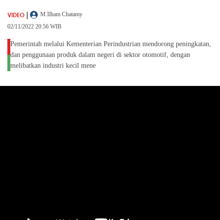
|
VIDEO
M.Ilham Chatamy
02/11/2022 20:56 WIB
Pemerintah melalui Kementerian Perindustrian mendorong peningkatan,
dan penggunaan produk dalam negeri di sektor otomotif, dengan
melibatkan industri kecil mene