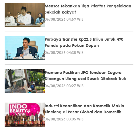
Mensos Tekankan Tiga Prioritas Pengelolaan
Sekolah Rakyat
06/08/2026 04:59 WIB
Purbaya Transfer Rp22,5 Triliun untuk 490
Pemda pada Pekan Depan
06/08/2026 04:38 WIB
Pramono Pastikan JPO Tendean Segera
Dibangun Ulang usai Rusak Ditabrak Truk
06/08/2026 03:27 WIB
Industri Kecantikan dan Kosmetik Makin
Kinclong di Pasar Global dan Domestik
06/08/2026 03:05 WIB