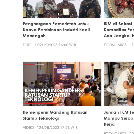
Penghargaan Pemerintah untuk
IKM di Bekasi 
Upaya Pembinaan Industri Kecil
Komoditas Per
Menengah
Ada Jengkol h
·
·
FOTO
02/12/2025 16:00 WIB
ECONOMICS
1
Kemenperin Gandeng Ratusan
Jumlah IKM Te
Startup Teknologi
Mampu Serap 
Kerja
·
VIDEO
24/08/2023 17:53 WIB
·
ECONOMICS
0