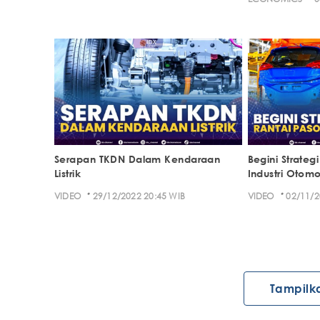
Serapan TKDN Dalam Kendaraan
Begini Strateg
Listrik
Industri Otomo
·
·
VIDEO
29/12/2022 20:45 WIB
VIDEO
02/11/2
Tampilk