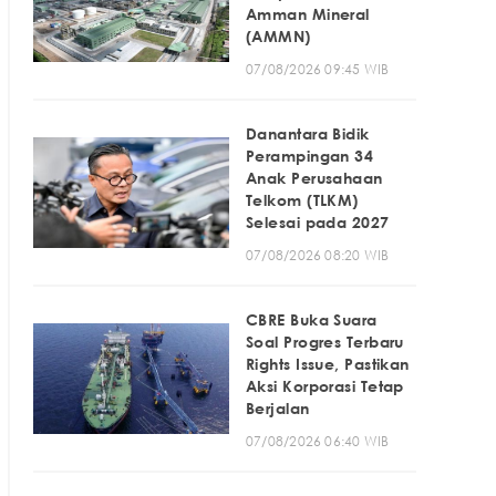
Amman Mineral
(AMMN)
07/08/2026 09:45 WIB
Danantara Bidik
Perampingan 34
Anak Perusahaan
Telkom (TLKM)
Selesai pada 2027
07/08/2026 08:20 WIB
CBRE Buka Suara
Soal Progres Terbaru
Rights Issue, Pastikan
Aksi Korporasi Tetap
Berjalan
07/08/2026 06:40 WIB