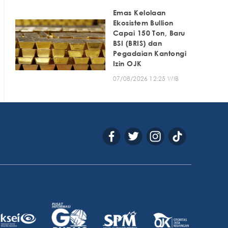
Emas Kelolaan
Ekosistem Bullion
Capai 150 Ton, Baru
BSI (BRIS) dan
Pegadaian Kantongi
Izin OJK
07/08/2026 12:25 WIB