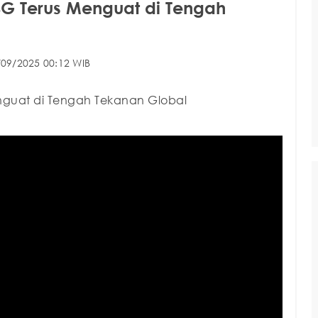
HSG Terus Menguat di Tengah
/09/2025 00:12 WIB
enguat di Tengah Tekanan Global