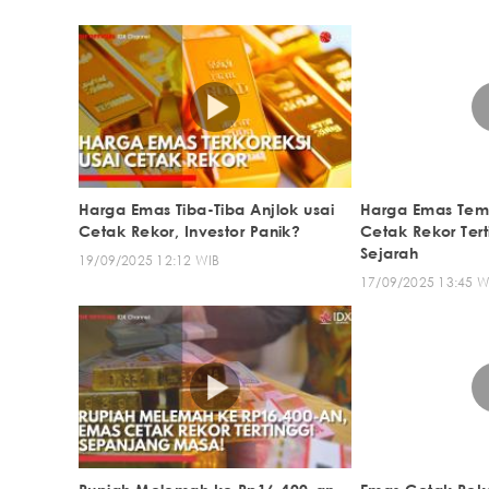
Harga Emas Tiba-Tiba Anjlok usai
Harga Emas Tem
Cetak Rekor, Investor Panik?
Cetak Rekor Ter
Sejarah
19/09/2025 12:12 WIB
17/09/2025 13:45 W