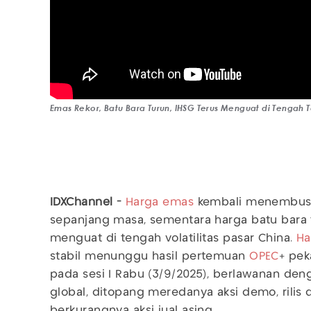
Emas Rekor, Batu Bara Turun, IHSG Terus Menguat di Tengah
IDXChannel -
Harga emas
kembali menembus r
sepanjang masa, sementara harga batu bara t
menguat di tengah volatilitas pasar China.
Ha
stabil menunggu hasil pertemuan
OPEC
+ pek
pada sesi I Rabu (3/9/2025), berlawanan de
global, ditopang meredanya aksi demo, rilis 
berkurangnya aksi jual asing.