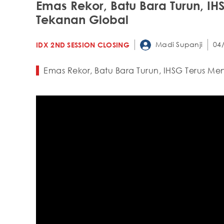
Emas Rekor, Batu Bara Turun, I
Tekanan Global
Madi Supanji
04
IDX 2ND SESSION CLOSING
Emas Rekor, Batu Bara Turun, IHSG Terus M