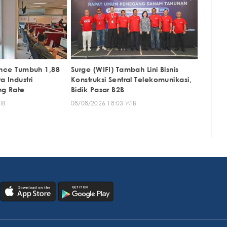
nance Tumbuh 1,88
Surge (WIFI) Tambah Lini Bisnis
a Industri
Konstruksi Sentral Telekomunikasi,
ng Rate
Bidik Pasar B2B
IB
08/08/2026 18:03 WIB