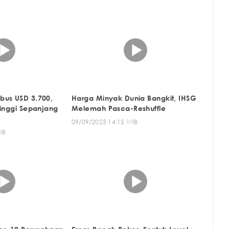
bus USD 3.700,
Harga Minyak Dunia Bangkit, IHSG
tinggi Sepanjang
Melemah Pasca-Reshuffle
09/09/2025 14:15 WIB
IB