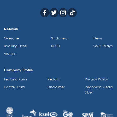
Network
Okezone
Sindonews
iNews
Booking Hotel
RCTI+
MNC Trijaya
VISION+
Company Profile
Tentang Kami
Redaksi
Privacy Policy
Kontak Kami
Disclaimer
Pedoman Media
Siber