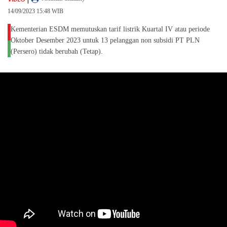
14/09/2023 15:48 WIB
Kementerian ESDM memutuskan tarif listrik Kuartal IV atau periode
Oktober Desember 2023 untuk 13 pelanggan non subsidi PT PLN
(Persero) tidak berubah (Tetap).