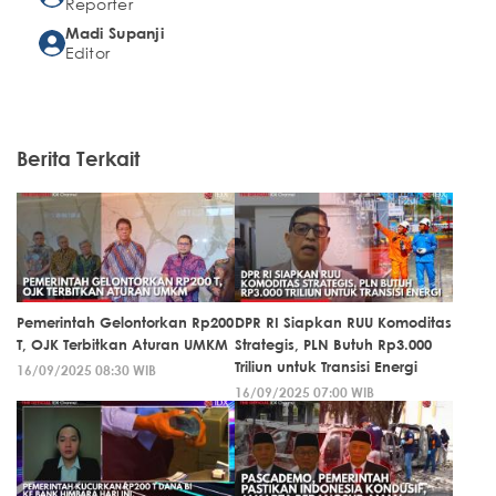
Reporter
Madi Supanji
Editor
Berita Terkait
Pemerintah Gelontorkan Rp200
DPR RI Siapkan RUU Komoditas
T, OJK Terbitkan Aturan UMKM
Strategis, PLN Butuh Rp3.000
Triliun untuk Transisi Energi
16/09/2025 08:30 WIB
16/09/2025 07:00 WIB