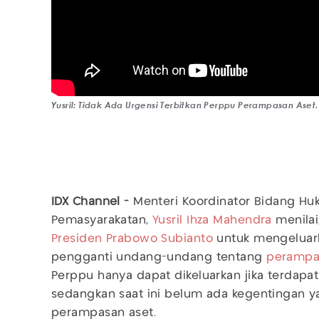
Yusril: Tidak Ada Urgensi Terbitkan Perppu Perampasan Aset.
IDX Channel -
Menteri Koordinator Bidang Huk
Pemasyarakatan,
Yusril Ihza Mahendra
menilai
Presiden Prabowo Subianto
untuk mengeluar
pengganti undang-undang tentang
perampa
Perppu hanya dapat dikeluarkan jika terdap
sedangkan saat ini belum ada kegentingan y
perampasan aset.