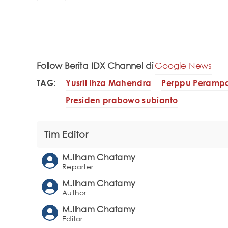
Follow Berita IDX Channel di
Google News
TAG:
Yusril Ihza Mahendra
Perppu Perampa
Presiden prabowo subianto
Tim Editor
M.Ilham Chatamy
Reporter
M.Ilham Chatamy
Author
M.Ilham Chatamy
Editor