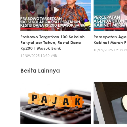
Prabowo Targetkan 100 Sekolah
Percepatan Age
Rakyat per Tahun, Restui Dana
Kabinet Merah P
Rp200 T Masuk Bank
10/09/2025 19:38 W
12/09/2025 13:30 WIB
Berita Lainnya