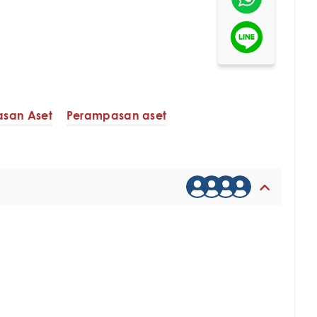
san Aset
Perampasan aset