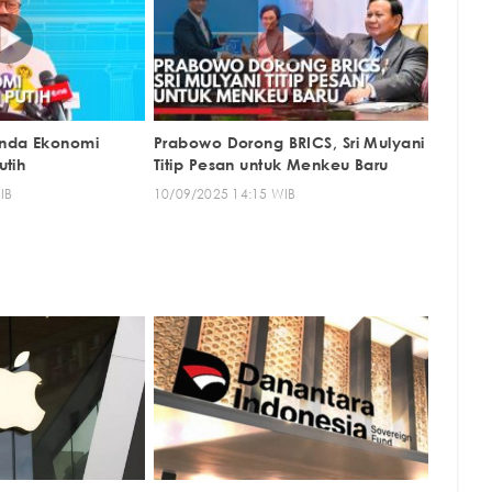
nda Ekonomi
Prabowo Dorong BRICS, Sri Mulyani
utih
Titip Pesan untuk Menkeu Baru
IB
10/09/2025 14:15 WIB