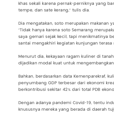
khas sekali karena pernak-perniknya yang ban
tempe, dan sate kerang," tulis dia.
Dia mengatakan, soto merupakan makanan yan
"Tidak hanya karena soto Semarang merupaka
saya gemari sejak kecil, tapi menikmatinya 
santai mengakhiri kegiatan kunjungan teras
Menurut dia, kekayaan ragam kuliner di tana
dijadikan modal kuat untuk mengembangkan 
Bahkan, berdasarkan data Kemenparekraf, kuli
penyumbang GDP terbesar dari ekonomi kreatif
berkontribusi sekitar 42% dari total PDB ekono
Dengan adanya pandemi Covid-19, tentu indu
knususnya mereka yang berada di daerah tuj