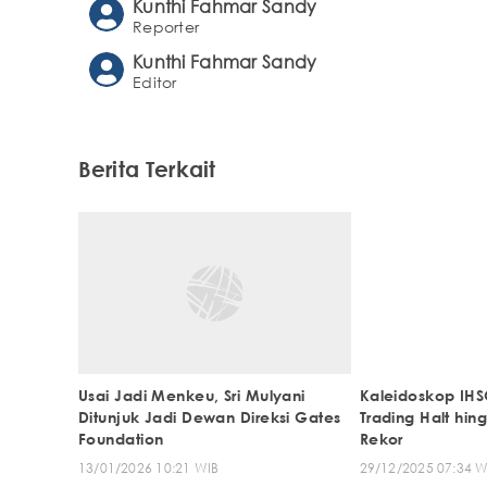
Kunthi Fahmar Sandy
Reporter
Kunthi Fahmar Sandy
Editor
Berita Terkait
Usai Jadi Menkeu, Sri Mulyani
Kaleidoskop IHS
Ditunjuk Jadi Dewan Direksi Gates
Trading Halt hi
Foundation
Rekor
13/01/2026 10:21 WIB
29/12/2025 07:34 W