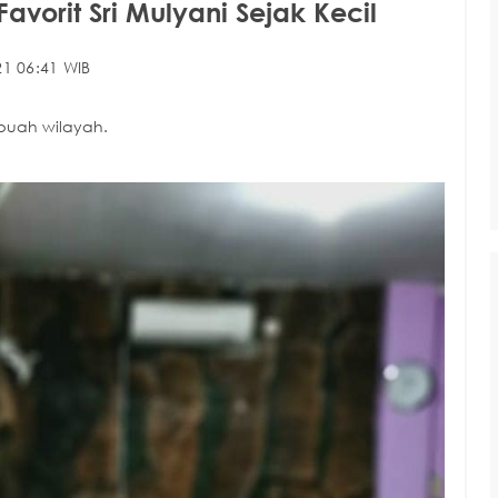
orit Sri Mulyani Sejak Kecil
1 06:41 WIB
buah wilayah.