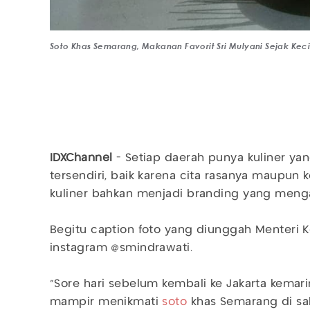
Soto Khas Semarang, Makanan Favorit Sri Mulyani Sejak Kecil
IDXChannel
- Setiap daerah punya kuliner yan
tersendiri, baik karena cita rasanya maupun 
kuliner bahkan menjadi branding yang meng
Begitu caption foto yang diunggah Menteri
instagram @smindrawati.
"Sore hari sebelum kembali ke Jakarta kemar
mampir menikmati
soto
khas Semarang di sala