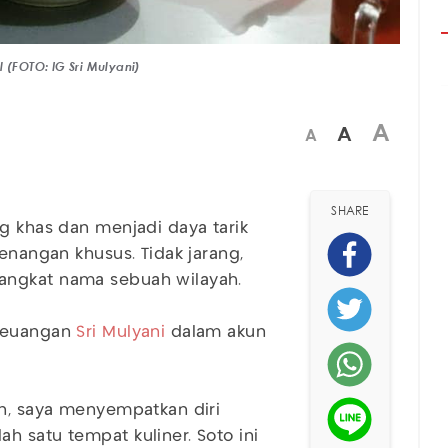
 (FOTO: IG Sri Mulyani)
A
A
A
SHARE
g khas dan menjadi daya tarik
kenangan khusus. Tidak jarang,
angkat nama sebuah wilayah.
 Keuangan
Sri Mulyani
dalam akun
in, saya menyempatkan diri
h satu tempat kuliner. Soto ini