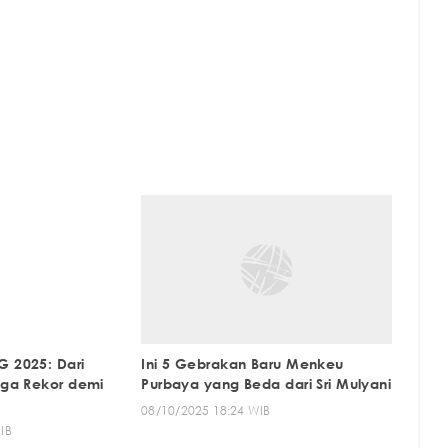
G 2025: Dari
Ini 5 Gebrakan Baru Menkeu
ngga Rekor demi
Purbaya yang Beda dari Sri Mulyani
08/10/2025 18:24 WIB
IB