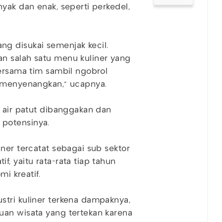
yak dan enak, seperti perkedel,
g disukai semenjak kecil.
n salah satu menu kuliner yang
bersama tim sambil ngobrol
a menyenangkan," ucapnya.
h air patut dibanggakan dan
potensinya.
ner tercatat sebagai sub sektor
, yaitu rata-rata tiap tahun
mi kreatif.
stri kuliner terkena dampaknya,
uan wisata yang tertekan karena