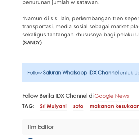
penurunan jumlah wisatawan.
"Namun di sisi lain, perkembangan tren sepert
transportasi, media sosial sebagai market p
sekaligus tantangan khususnya bagi pelaku U
(SANDY)
Follow
Saluran Whatsapp IDX Channel
untuk U
Follow Berita IDX Channel di
Google News
TAG:
Sri Mulyani
soto
makanan kesukaan 
Tim Editor