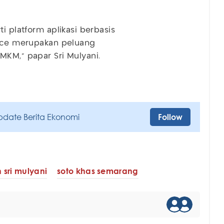
i platform aplikasi berbasis
lace merupakan peluang
MKM," papar Sri Mulyani.
pdate Berita Ekonomi
Follow
sri mulyani
soto khas semarang