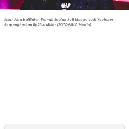
Kisah Atta Halilintar, Pernah Jualan Roti hingga Jadi Youtuber
Berpenghasilan Rp23,6 Miliar (FOTO:MNC Media)