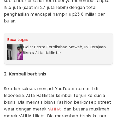
subscriber di kanal YouTubenya menembus angka
18,5 juta (saat ini 27 juta lebih) dengan total
penghasilan mencapai hampir Rp23,6 miliar per
bulan.
Baca Juga:
Gelar Pesta Pernikahan Mewah, Ini Kerajaan
Bisnis Atta Halilintar
2. Kembali berbisnis
Setelah sukses menjadi YouTuber nomor 1 di
Indonesia, Atta Halilintar kembali terjun ke dunia
bisnis. Dia merintis bisnis fashion berkonsep street
wear dengan merek ‘
AHHA
’, dan busana muslimah
merek ‘AHHA Hijab’. Dia merambah bisnis kuliner