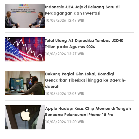
Indonesia-UEA Jajaki Peluang Baru di
Perdagangan dan Investasi
10/08/2026 12:49 WIB
Total Utang AS Diprediksi Tembus USD40
Triliun pada Agustus 2026
10/08/2026 12:27 WIB
Dukung Pegiat Gim Lokal, Komdigi
Gencarkan Fiberisasi hingga ke Daerah-
daerah
10/08/2026 12:06 WIB
Apple Hadapi Krisis Chip Memori di Tengah
Rencana Peluncuran iPhone 18 Pro
10/08/2026 11:50 WIB