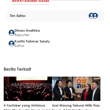
AHHA
Youtuber sukses
Tim Editor
Dimas Andhika
Reporter
Kunthi Fahmar Sandy
Editor
Berita Terkait
4 YouTuber yang Akhirnya
Usai Warung Taburai Milik Praz