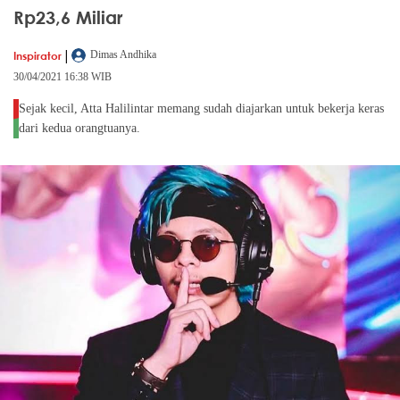
Rp23,6 Miliar
|
Inspirator
Dimas Andhika
30/04/2021 16:38 WIB
Sejak kecil, Atta Halilintar memang sudah diajarkan untuk bekerja keras
dari kedua orangtuanya.