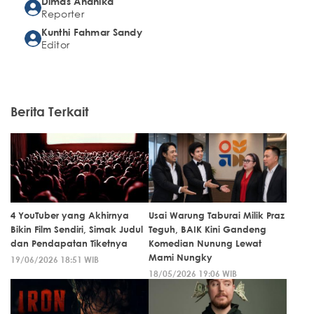
Dimas Andhika
Reporter
Kunthi Fahmar Sandy
Editor
Berita Terkait
4 YouTuber yang Akhirnya
Usai Warung Taburai Milik Praz
Bikin Film Sendiri, Simak Judul
Teguh, BAIK Kini Gandeng
dan Pendapatan Tiketnya
Komedian Nunung Lewat
Mami Nungky
19/06/2026 18:51 WIB
18/05/2026 19:06 WIB