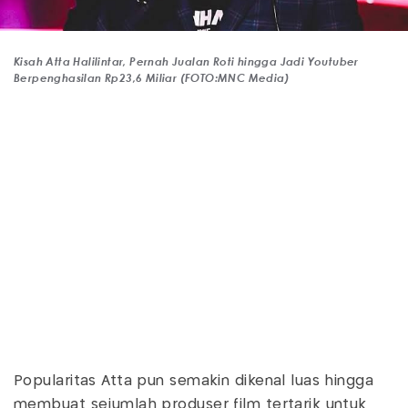
Kisah Atta Halilintar, Pernah Jualan Roti hingga Jadi Youtuber
Berpenghasilan Rp23,6 Miliar (FOTO:MNC Media)
Popularitas Atta pun semakin dikenal luas hingga
membuat sejumlah produser film tertarik untuk