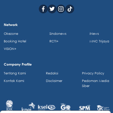
Network
Okezone
Sindonews
iNews
Booking Hotel
RCTI+
MNC Trijaya
VISION+
Company Profile
Tentang Kami
Redaksi
Privacy Policy
Kontak Kami
Disclaimer
Pedoman Media
Siber