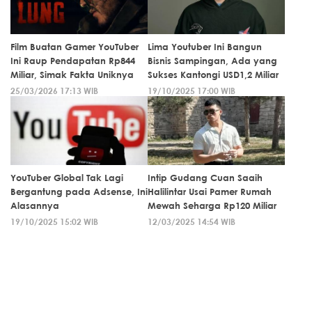
Film Buatan Gamer YouTuber
Lima Youtuber Ini Bangun
Ini Raup Pendapatan Rp844
Bisnis Sampingan, Ada yang
Miliar, Simak Fakta Uniknya
Sukses Kantongi USD1,2 Miliar
25/03/2026 17:13 WIB
19/10/2025 17:00 WIB
YouTuber Global Tak Lagi
Intip Gudang Cuan Saaih
Bergantung pada Adsense, Ini
Halilintar Usai Pamer Rumah
Alasannya
Mewah Seharga Rp120 Miliar
19/10/2025 15:02 WIB
12/03/2025 14:54 WIB