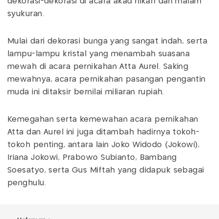
dekorasi-dekorasi di acara akad nikah dan malam
syukuran.
Mulai dari dekorasi bunga yang sangat indah, serta
lampu-lampu kristal yang menambah suasana
mewah di acara pernikahan Atta Aurel. Saking
mewahnya, acara pernikahan pasangan pengantin
muda ini ditaksir bernilai miliaran rupiah.
Kemegahan serta kemewahan acara pernikahan
Atta dan Aurel ini juga ditambah hadirnya tokoh-
tokoh penting, antara lain Joko Widodo (Jokowi),
Iriana Jokowi, Prabowo Subianto, Bambang
Soesatyo, serta Gus Miftah yang didapuk sebagai
penghulu.