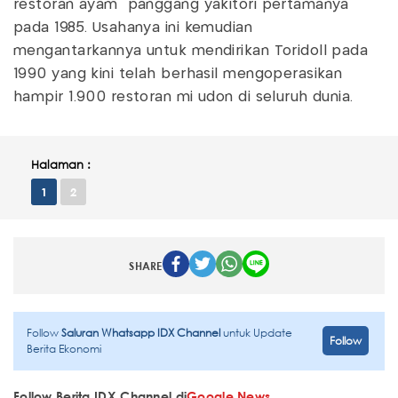
restoran ayam panggang yakitori pertamanya
pada 1985. Usahanya ini kemudian
mengantarkannya untuk mendirikan Toridoll pada
1990 yang kini telah berhasil mengoperasikan
hampir 1.900 restoran mi udon di seluruh dunia.
Halaman :
1
2
SHARE
Follow
Saluran Whatsapp IDX Channel
untuk Update
Follow
Berita Ekonomi
Follow Berita IDX Channel di
Google News