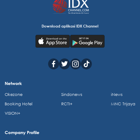
Download aplikasi IDX Channel
Network
Okezone
Sindonews
iNews
Booking Hotel
RCTI+
MNC Trijaya
VISION+
Company Profile