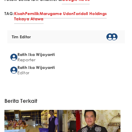
TAG:
Kisah
Pemilik
Marugame Udon
Toridoll Holdings
Takaya Atawa
Tim Editor
Ratih Ika Wijayanti
Reporter
Ratih Ika Wijayanti
Editor
Berita Terkait