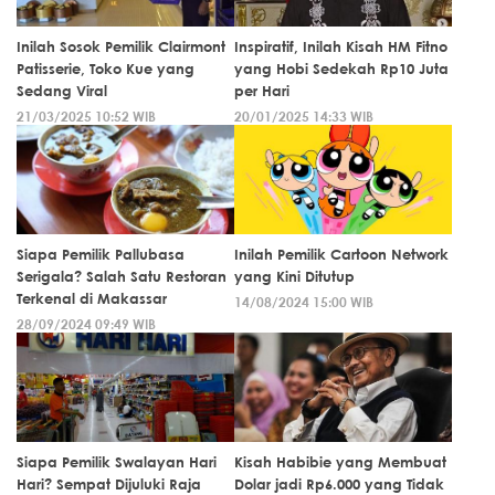
Inilah Sosok Pemilik Clairmont
Inspiratif, Inilah Kisah HM Fitno
Patisserie, Toko Kue yang
yang Hobi Sedekah Rp10 Juta
Sedang Viral
per Hari
21/03/2025 10:52 WIB
20/01/2025 14:33 WIB
Siapa Pemilik Pallubasa
Inilah Pemilik Cartoon Network
Serigala? Salah Satu Restoran
yang Kini Ditutup
Terkenal di Makassar
14/08/2024 15:00 WIB
28/09/2024 09:49 WIB
Siapa Pemilik Swalayan Hari
Kisah Habibie yang Membuat
Hari? Sempat Dijuluki Raja
Dolar jadi Rp6.000 yang Tidak