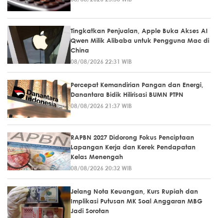
Tingkatkan Penjualan, Apple Buka Akses AI
Qwen Milik Alibaba untuk Pengguna Mac di
China
08/08/2026 22:31 WIB
Percepat Kemandirian Pangan dan Energi,
Danantara Bidik Hilirisasi BUMN PTPN
08/08/2026 21:37 WIB
RAPBN 2027 Didorong Fokus Penciptaan
Lapangan Kerja dan Kerek Pendapatan
Kelas Menengah
08/08/2026 20:32 WIB
Jelang Nota Keuangan, Kurs Rupiah dan
Implikasi Putusan MK Soal Anggaran MBG
Jadi Sorotan