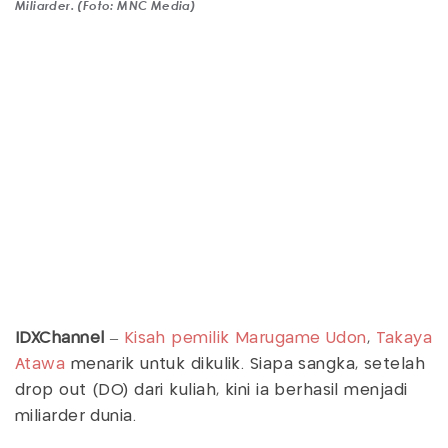
Miliarder. (Foto: MNC Media)
IDXChannel
–
Kisah
pemilik
Marugame Udon
,
Takaya
Atawa
menarik untuk dikulik. Siapa sangka, setelah
drop out (DO) dari kuliah, kini ia berhasil menjadi
miliarder dunia.