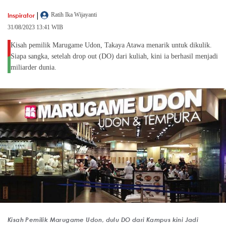
|
Inspirator
Ratih Ika Wijayanti
31/08/2023 13:41 WIB
Kisah pemilik Marugame Udon, Takaya Atawa menarik untuk dikulik.
Siapa sangka, setelah drop out (DO) dari kuliah, kini ia berhasil menjadi
miliarder dunia.
Kisah Pemilik Marugame Udon, dulu DO dari Kampus kini Jadi