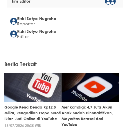
Tim Editor
Rizki Setyo Nugroho
Reporter
Rizki Setyo Nugroho
Editor
Berita Terkait
Google Kena Denda Rp12,8
Menkomdigi: 4,7 Juta Akun
Miliar, Pengadilan Eropa Soroti
Anak Sudah Dinonaktifkan,
Iklan Judi Online di YouTube
Mayoritas Berasal dari
YouTube
16/07/2026 20:35 WIB