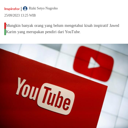
|
Inspirator
Rizki Setyo Nugroho
25/09/2023 13:25 WIB
Mungkin banyak orang yang belum mengetahui kisah inspiratif Jawed
Karim yang merupakan pendiri dari YouTube.