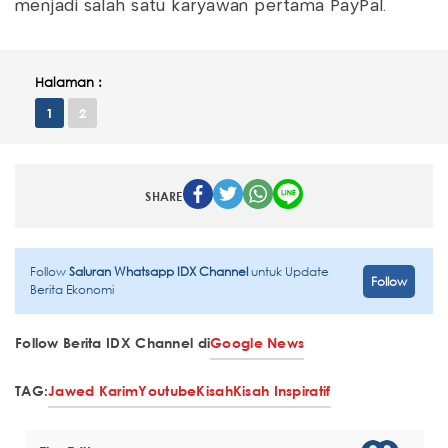
menjadi salah satu karyawan pertama PayPal.
Halaman :
1
2
SHARE
Follow
Saluran Whatsapp IDX Channel
untuk Update
Follow
Berita Ekonomi
Follow Berita IDX Channel di
Google News
TAG:
Jawed Karim
Youtube
Kisah
Kisah Inspiratif