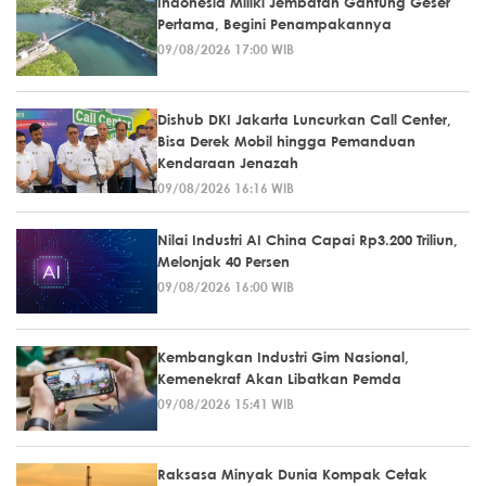
Indonesia Miliki Jembatan Gantung Geser
Pertama, Begini Penampakannya
09/08/2026 17:00 WIB
Dishub DKI Jakarta Luncurkan Call Center,
Bisa Derek Mobil hingga Pemanduan
Kendaraan Jenazah
09/08/2026 16:16 WIB
Nilai Industri AI China Capai Rp3.200 Triliun,
Melonjak 40 Persen
09/08/2026 16:00 WIB
Kembangkan Industri Gim Nasional,
Kemenekraf Akan Libatkan Pemda
09/08/2026 15:41 WIB
Raksasa Minyak Dunia Kompak Cetak