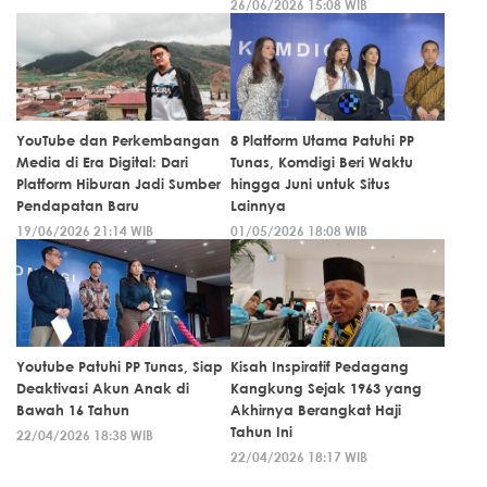
26/06/2026 15:08 WIB
YouTube dan Perkembangan
8 Platform Utama Patuhi PP
Media di Era Digital: Dari
Tunas, Komdigi Beri Waktu
Platform Hiburan Jadi Sumber
hingga Juni untuk Situs
Pendapatan Baru
Lainnya
19/06/2026 21:14 WIB
01/05/2026 18:08 WIB
Youtube Patuhi PP Tunas, Siap
Kisah Inspiratif Pedagang
Deaktivasi Akun Anak di
Kangkung Sejak 1963 yang
Bawah 16 Tahun
Akhirnya Berangkat Haji
Tahun Ini
22/04/2026 18:38 WIB
22/04/2026 18:17 WIB