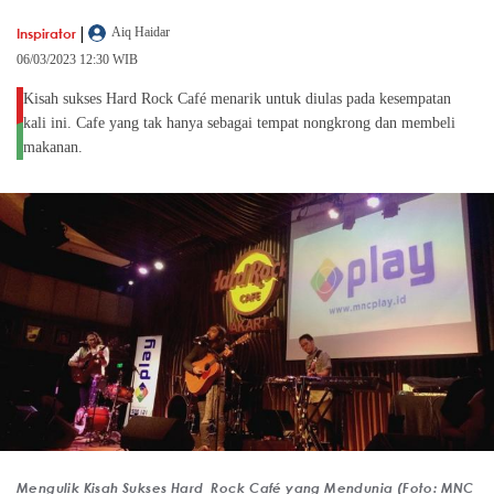
|
Inspirator
Aiq Haidar
06/03/2023 12:30 WIB
Kisah sukses Hard Rock Café menarik untuk diulas pada kesempatan
kali ini. Cafe yang tak hanya sebagai tempat nongkrong dan membeli
makanan.
Mengulik Kisah Sukses Hard Rock Café yang Mendunia (Foto: MNC