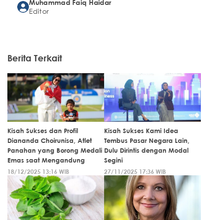
Muhammad Faiq Haidar
Editor
Berita Terkait
Kisah Sukses dan Profil
Kisah Sukses Kami Idea
Diananda Choirunisa, Atlet
Tembus Pasar Negara Lain,
Panahan yang Borong Medali
Dulu Dirintis dengan Modal
Emas saat Mengandung
Segini
18/12/2025 13:16 WIB
27/11/2025 17:36 WIB