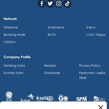
Network
Okezone
Sindonews
iNews
Booking Hotel
RCTI+
MNC Trijaya
VISION+
Company Profile
Tentang Kami
Redaksi
Privacy Policy
Kontak Kami
Disclaimer
Pedoman Media
Siber