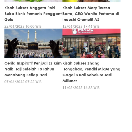
Kisah Sukses Anggota Polri
Kisah Sukses Mary Teresa
Buka Bisnis Pemanis Pengganti
Barra, CEO Wanita Pertama di
Gula
Industri Otomotif AS
22/06/2025 10:00 WIB
12/06/2025 17:46 WIB
Cerita Inspiratif Penjual Es Krim
Kisah Sukses Zhang
Naik Haji Setelah 13 Tahun
Hongchao, Pendiri Mixue yang
Menabung Setiap Hari
Gagal 3 Kali Sebelum Jadi
Miliuner
07/06/2025 07:55 WIB
11/05/2025 14:38 WIB