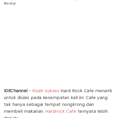
Media)
IDXChannel
-
Kisah sukses
Hard Rock Café menarik
untuk diulas pada kesempatan kali ini. Cafe yang
tak hanya sebagai tempat nongkrong dan
membeli makanan,
Hardrock Cafe
ternyata lebih