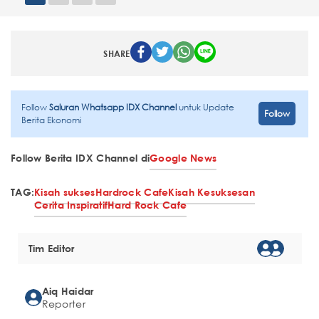
SHARE
Follow
Saluran Whatsapp IDX Channel
untuk Update
Follow
Berita Ekonomi
Follow Berita IDX Channel di
Google News
TAG:
Kisah sukses
Hardrock Cafe
Kisah Kesuksesan
Cerita Inspiratif
Hard Rock Cafe
Tim Editor
Aiq Haidar
Reporter