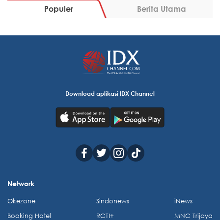
Populer
Berita Utama
Download aplikasi IDX Channel
Network
Okezone
Sindonews
iNews
Booking Hotel
RCTI+
MNC Trijaya