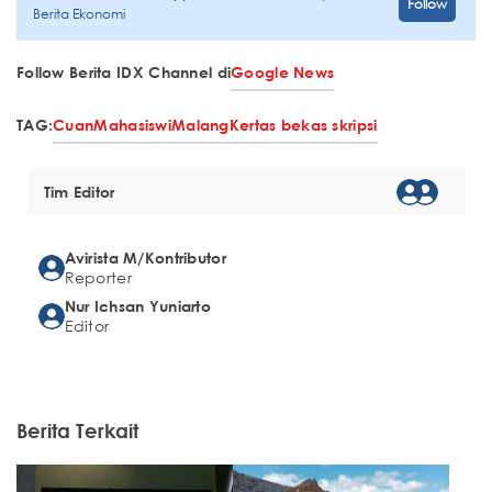
Follow
Berita Ekonomi
Follow Berita IDX Channel di
Google News
TAG:
Cuan
Mahasiswi
Malang
Kertas bekas skripsi
Tim Editor
Avirista M/Kontributor
Reporter
Nur Ichsan Yuniarto
Editor
Berita Terkait