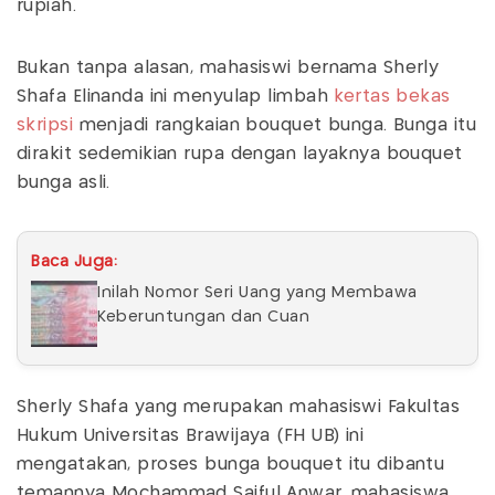
rupiah.
Bukan tanpa alasan, mahasiswi bernama Sherly
Shafa Elinanda ini menyulap limbah
kertas bekas
skripsi
menjadi rangkaian bouquet bunga. Bunga itu
dirakit sedemikian rupa dengan layaknya bouquet
bunga asli.
Baca Juga:
Inilah Nomor Seri Uang yang Membawa
Keberuntungan dan Cuan
Sherly Shafa yang merupakan mahasiswi Fakultas
Hukum Universitas Brawijaya (FH UB) ini
mengatakan, proses bunga bouquet itu dibantu
temannya Mochammad Saiful Anwar, mahasiswa