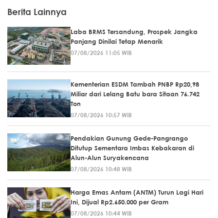
Berita Lainnya
Laba BRMS Tersandung, Prospek Jangka
Panjang Dinilai Tetap Menarik
07/08/2026 11:05 WIB
Kementerian ESDM Tambah PNBP Rp20,98
Miliar dari Lelang Batu bara Sitaan 76.742
Ton
07/08/2026 10:57 WIB
Pendakian Gunung Gede-Pangrango
Ditutup Sementara Imbas Kebakaran di
Alun-Alun Suryakencana
07/08/2026 10:48 WIB
Harga Emas Antam (ANTM) Turun Lagi Hari
Ini, Dijual Rp2.650.000 per Gram
07/08/2026 10:44 WIB