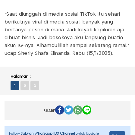
"Saat diunggah di media sosial TikTok itu sehari
berikutnya viral di media sosial, banyak yang
bertanya pesen di mana. Jadi kayak kepikiran aja
dibuat bisnis. Jadi besoknya aku langsung buatin
akun IG-nya. Alhamdulillah sampai sekarang ramai,"
ucap Sherly Shafa Elinanda, Rabu (15/1/2025).
Halaman :
1
2
3
SHARE
Follow
Saluran Whatsapp IDX Channel
untuk Update