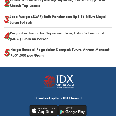
Masuk Top Losers
Jasa Marga (JSMR) Raih Pendanaan Rp1,56 Triliun Biayai
Jalan Tol Bali
Penjualan Jamu dan Suplemen Lesu, Laba Sidomuncul
(SIDO) Turun 44 Persen
Harga Emas di Pegadaian Kompak Turun, Antam Merosot
Rp31.000 per Gram
Download aplikasi IDX Channel