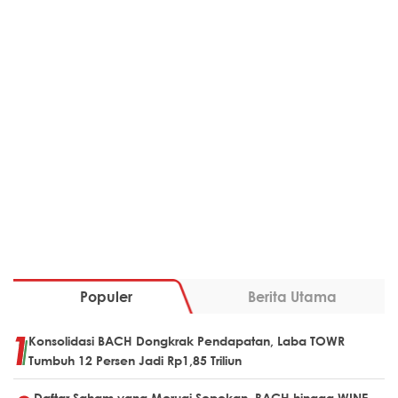
Populer
Berita Utama
Konsolidasi BACH Dongkrak Pendapatan, Laba TOWR
Tumbuh 12 Persen Jadi Rp1,85 Triliun
Daftar Saham yang Merugi Sepekan, BACH hingga WINE