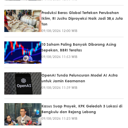
Produksi Beras Global Tertekan Perubahan
Iklim, RI Justru Diproyeksi Naik Jadi 38,6 Juta
Ton
09/08/2026 12:00 WIB
10 Saham Paling Banyak Diborong Asing
Sepekan, BBRI Teratas
09/08/2026 11:53 WIB
OpenAI Tunda Peluncuran Model AI Astra
untuk Jamin Keamanan
09/08/2026 11:39 WIB
Kasus Suap Proyek, KPK Geledah 3 Lokasi di
Bengkulu dan Rejang Lebong
09/08/2026 11:23 WIB