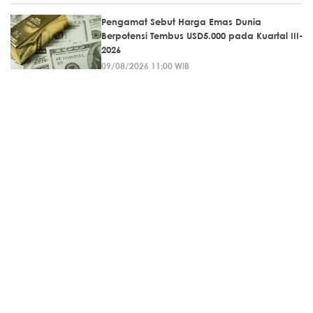
Pengamat Sebut Harga Emas Dunia
Berpotensi Tembus USD5.000 pada Kuartal III-
2026
09/08/2026 11:00 WIB