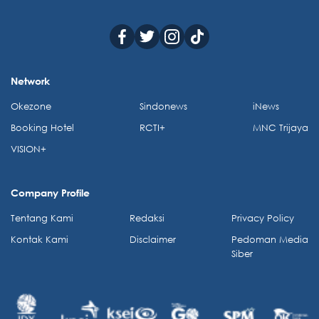
Network
Okezone
Sindonews
iNews
Booking Hotel
RCTI+
MNC Trijaya
VISION+
Company Profile
Tentang Kami
Redaksi
Privacy Policy
Kontak Kami
Disclaimer
Pedoman Media
Siber