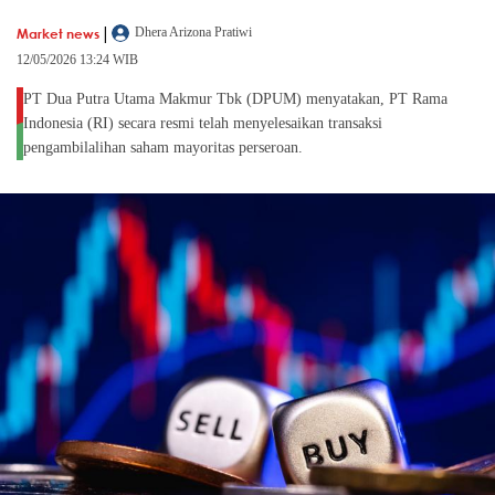
|
Market news
Dhera Arizona Pratiwi
12/05/2026 13:24 WIB
PT Dua Putra Utama Makmur Tbk (DPUM) menyatakan, PT Rama
Indonesia (RI) secara resmi telah menyelesaikan transaksi
pengambilalihan saham mayoritas perseroan.