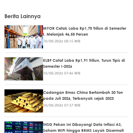
Berita Lainnya
MYOR Cetak Laba Rp1,70 Triliun di Semester
I, Melonjak 46,55 Persen
10/08/2026 08:15 WIB
KLBF Catat Laba Rp1,91 Triliun, Turun Tipis di
Semester I-2026
10/08/2026 07:46 WIB
Cadangan Emas China Bertambah 20 Ton
pada Juli 2026, Terbanyak sejak 2023
10/08/2026 07:37 WIB
IHSG Pekan Ini Dibayangi Data Inflasi AS,
Saham WIFI hingga BRMS Layak Dicermati