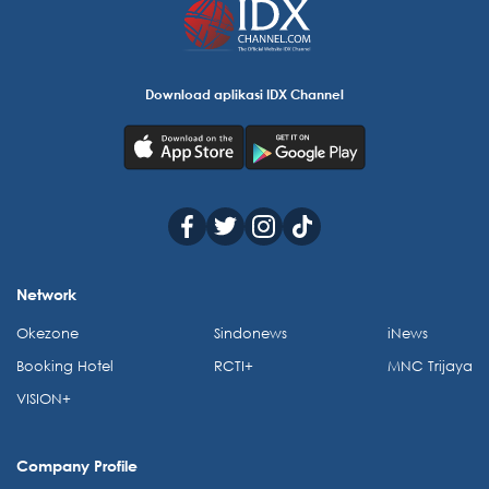
Download aplikasi IDX Channel
Network
Okezone
Sindonews
iNews
Booking Hotel
RCTI+
MNC Trijaya
VISION+
Company Profile