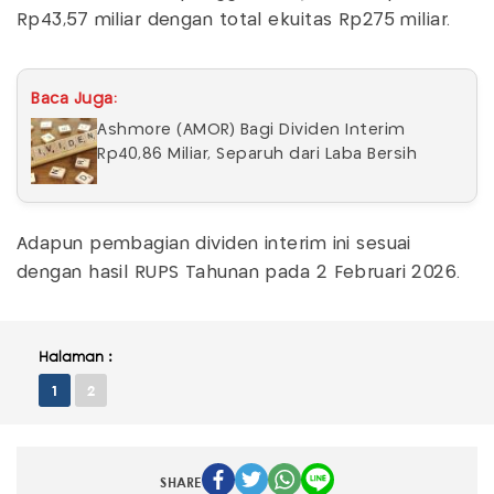
Rp43,57 miliar dengan total ekuitas Rp275 miliar.
Baca Juga:
Ashmore (AMOR) Bagi Dividen Interim
Rp40,86 Miliar, Separuh dari Laba Bersih
Adapun pembagian dividen interim ini sesuai
dengan hasil RUPS Tahunan pada 2 Februari 2026.
Halaman :
1
2
SHARE