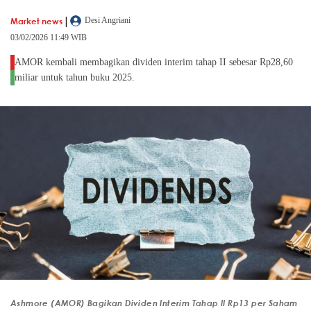
|
Market news
Desi Angriani
03/02/2026 11:49 WIB
AMOR kembali membagikan dividen interim tahap II sebesar Rp28,60
miliar untuk tahun buku 2025.
Ashmore (AMOR) Bagikan Dividen Interim Tahap II Rp13 per Saham