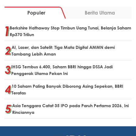
Populer
Berita Utama
Berkshire Hathaway Stop Timbun Uang Tunai, Belanja Saham
Rp370 Triliun
AI, Laser, dan Satelit: Tiga Mata Digital AMMN demi
Tambang Lebih Aman
IHSG Tembus 6.400, Saham BBRI hingga DSSA Jadi
Penggerak Utama Pekan Ini
10 Saham Paling Banyak Diborong Asing Sepekan, BBRI
Teratas
Asia Tenggara Catat 35 IPO pada Paruh Pertama 2026, Ini
Rinciannya