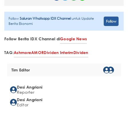
Follow
Saluran Whatsapp IDX Channel
untuk Update
Follow
Berita Ekonomi
Follow Berita IDX Channel di
Google News
TAG:
Ashmore
AMOR
Dividen Interim
Dividen
Tim Editor
Desi Angriani
Reporter
Desi Angriani
Editor