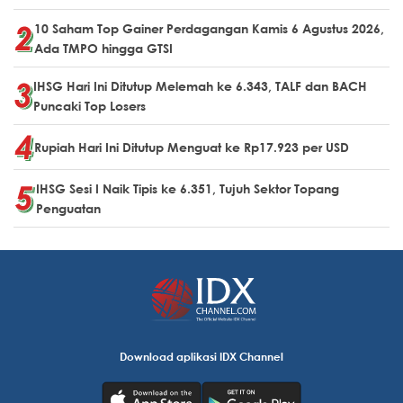
10 Saham Top Gainer Perdagangan Kamis 6 Agustus 2026,
Ada TMPO hingga GTSI
IHSG Hari Ini Ditutup Melemah ke 6.343, TALF dan BACH
Puncaki Top Losers
Rupiah Hari Ini Ditutup Menguat ke Rp17.923 per USD
IHSG Sesi I Naik Tipis ke 6.351, Tujuh Sektor Topang
Penguatan
Download aplikasi IDX Channel