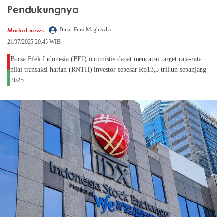
Pendukungnya
|
Market news
Dinar Fitra Maghiszha
21/07/2025 20:45 WIB
Bursa Efek Indonesia (BEI) optimistis dapat mencapai target rata-rata
nilai transaksi harian (RNTH) investor sebesar Rp13,5 triliun sepanjang
2025.