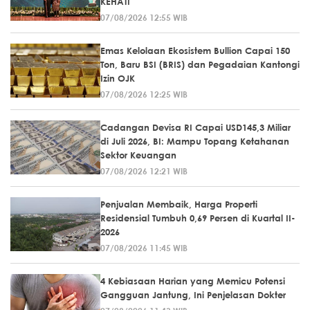
KEHATI
07/08/2026 12:55 WIB
Emas Kelolaan Ekosistem Bullion Capai 150
Ton, Baru BSI (BRIS) dan Pegadaian Kantongi
Izin OJK
07/08/2026 12:25 WIB
Cadangan Devisa RI Capai USD145,3 Miliar
di Juli 2026, BI: Mampu Topang Ketahanan
Sektor Keuangan
07/08/2026 12:21 WIB
Penjualan Membaik, Harga Properti
Residensial Tumbuh 0,69 Persen di Kuartal II-
2026
07/08/2026 11:45 WIB
4 Kebiasaan Harian yang Memicu Potensi
Gangguan Jantung, Ini Penjelasan Dokter