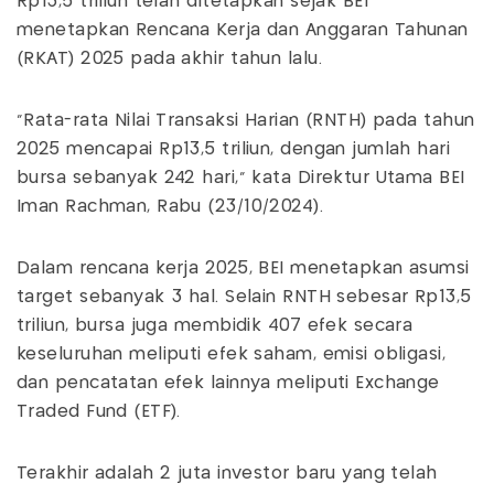
Rp13,5 triliun telah ditetapkan sejak BEI
menetapkan Rencana Kerja dan Anggaran Tahunan
(RKAT) 2025 pada akhir tahun lalu.
“Rata-rata Nilai Transaksi Harian (RNTH) pada tahun
2025 mencapai Rp13,5 triliun, dengan jumlah hari
bursa sebanyak 242 hari,” kata Direktur Utama BEI
Iman Rachman, Rabu (23/10/2024).
Dalam rencana kerja 2025, BEI menetapkan asumsi
target sebanyak 3 hal. Selain RNTH sebesar Rp13,5
triliun, bursa juga membidik 407 efek secara
keseluruhan meliputi efek saham, emisi obligasi,
dan pencatatan efek lainnya meliputi Exchange
Traded Fund (ETF).
Terakhir adalah 2 juta investor baru yang telah