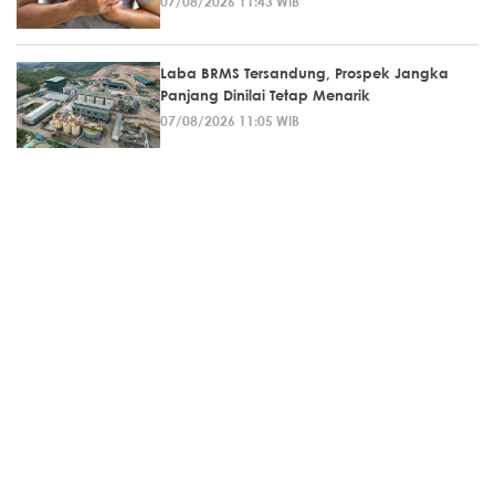
07/08/2026 11:43 WIB
Laba BRMS Tersandung, Prospek Jangka
Panjang Dinilai Tetap Menarik
07/08/2026 11:05 WIB