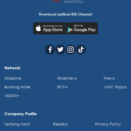
Download aplikasi IDX Channel
Network
Okezone
Sindonews
iNews
Booking Hotel
RCTI+
MNC Trijaya
VISION+
Company Profile
Tentang Kami
Redaksi
Privacy Policy