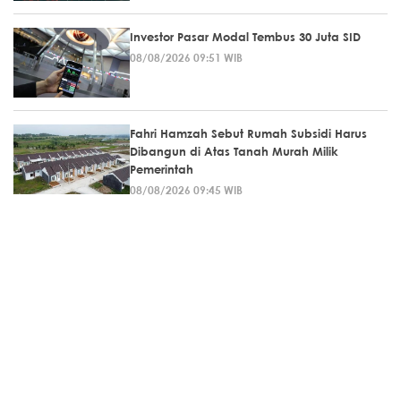
Investor Pasar Modal Tembus 30 Juta SID
08/08/2026 09:51 WIB
Fahri Hamzah Sebut Rumah Subsidi Harus
Dibangun di Atas Tanah Murah Milik
Pemerintah
08/08/2026 09:45 WIB