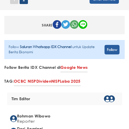
SHARE
Follow
Saluran Whatsapp IDX Channel
untuk Update
Follow
Berita Ekonomi
Follow Berita IDX Channel di
Google News
TAG:
OCBC NISP
Dividen
NISP
Laba 2025
Tim Editor
Rohman Wibowo
Reporter
Desi Angriani