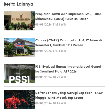
Berita Lainnya
Penjualan Jamu dan Suplemen Lesu, Laba
Sidomuncul (SIDO) Turun 44 Persen
08/08/2026 11:33 WIB
Cimory (CMRY) Catat Laba Rp1,17 Triliun di
Semester I, Tumbuh 17,7 Persen
08/08/2026 11:04 WIB
PSSI Evaluasi Timnas Indonesia usai Gagal
ke Semifinal Piala AFF 2026
08/08/2026 10:29 WIB
Daftar Saham yang Merugi Sepekan, BACH
hingga WINE Masuk Top Losers
08/08/2026 10:16 WIB