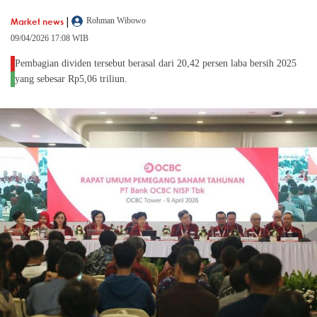
|
Market news
Rohman Wibowo
09/04/2026 17:08 WIB
Pembagian dividen tersebut berasal dari 20,42 persen laba bersih 2025
yang sebesar Rp5,06 triliun.