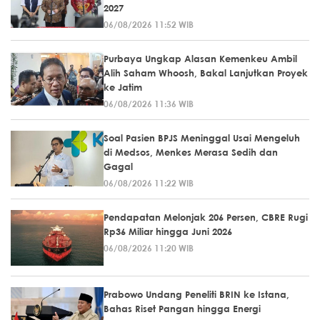
2027
06/08/2026 11:52 WIB
Purbaya Ungkap Alasan Kemenkeu Ambil
Alih Saham Whoosh, Bakal Lanjutkan Proyek
ke Jatim
06/08/2026 11:36 WIB
Soal Pasien BPJS Meninggal Usai Mengeluh
di Medsos, Menkes Merasa Sedih dan
Gagal
06/08/2026 11:22 WIB
Pendapatan Melonjak 206 Persen, CBRE Rugi
Rp36 Miliar hingga Juni 2026
06/08/2026 11:20 WIB
Prabowo Undang Peneliti BRIN ke Istana,
Bahas Riset Pangan hingga Energi