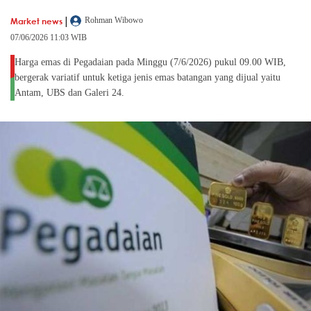
|
Market news
Rohman Wibowo
07/06/2026 11:03 WIB
Harga emas di Pegadaian pada Minggu (7/6/2026) pukul 09.00 WIB,
bergerak variatif untuk ketiga jenis emas batangan yang dijual yaitu
Antam, UBS dan Galeri 24.