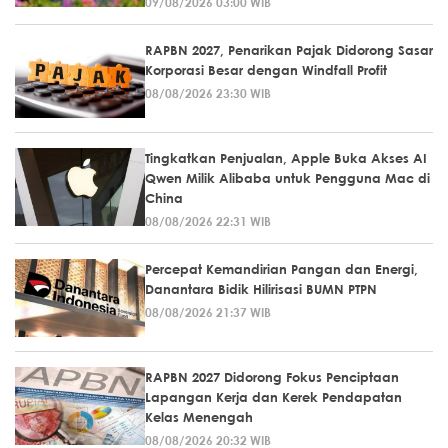
09/08/2026 03:00 WIB
RAPBN 2027, Penarikan Pajak Didorong Sasar
Korporasi Besar dengan Windfall Profit
08/08/2026 23:30 WIB
Tingkatkan Penjualan, Apple Buka Akses AI
Qwen Milik Alibaba untuk Pengguna Mac di
China
08/08/2026 22:31 WIB
Percepat Kemandirian Pangan dan Energi,
Danantara Bidik Hilirisasi BUMN PTPN
08/08/2026 21:37 WIB
RAPBN 2027 Didorong Fokus Penciptaan
Lapangan Kerja dan Kerek Pendapatan
Kelas Menengah
08/08/2026 20:32 WIB