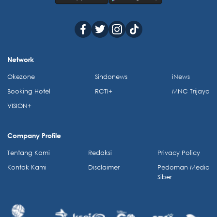
Network
Okezone
Sindonews
iNews
Booking Hotel
RCTI+
MNC Trijaya
VISION+
Company Profile
Tentang Kami
Redaksi
Privacy Policy
Kontak Kami
Disclaimer
Pedoman Media
Siber