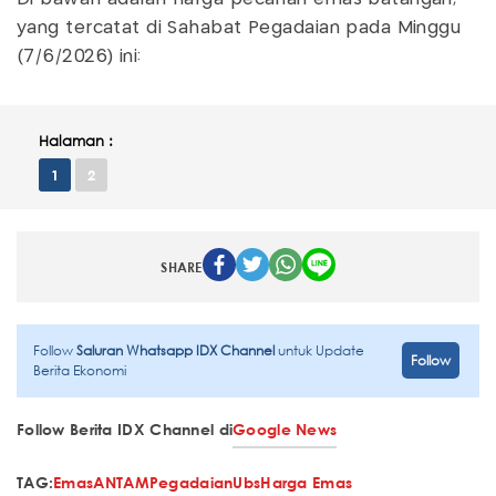
yang tercatat di Sahabat Pegadaian pada Minggu
(7/6/2026) ini:
Halaman :
1
2
SHARE
Follow
Saluran Whatsapp IDX Channel
untuk Update
Follow
Berita Ekonomi
Follow Berita IDX Channel di
Google News
TAG:
Emas
ANTAM
Pegadaian
Ubs
Harga Emas