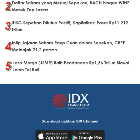
Daftar Saham yang Merugi Sepekan, BACH hingga WINE
Masuk Top Losers
IHSG Sepekan Ditutup Positif, Kapitalisasi Pasar Rp11.212
Triliun
Intip Jajaran Saham Raup Cuan dalam Sepekan, CBPE
Melonjak 71,2 persen
Jasa Marga (JSMR) Raih Pendanaan Rp1,56 Triliun Biayai
Jalan Tol Bali
Download aplikasi IDX Channel