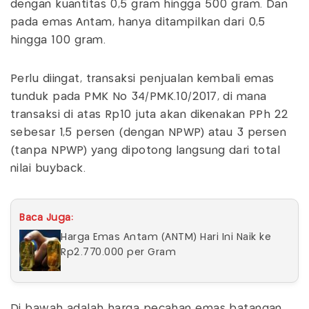
dengan kuantitas 0,5 gram hingga 500 gram. Dan
pada emas Antam, hanya ditampilkan dari 0,5
hingga 100 gram.
Perlu diingat, transaksi penjualan kembali emas
tunduk pada PMK No 34/PMK.10/2017, di mana
transaksi di atas Rp10 juta akan dikenakan PPh 22
sebesar 1,5 persen (dengan NPWP) atau 3 persen
(tanpa NPWP) yang dipotong langsung dari total
nilai buyback.
Baca Juga:
Harga Emas Antam (ANTM) Hari Ini Naik ke
Rp2.770.000 per Gram
Di bawah adalah harga pecahan emas batangan,