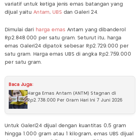
variatif untuk ketiga jenis emas batangan yang
dijual yaitu
Antam
,
UBS
dan Galeri 24.
Dimulai dari
harga emas
Antam yang dibanderol
Rp2.848.000 per satu gram. Seturut itu, harga
emas Galeri24 dipatok sebesar Rp2.729.000 per
satu gram. Harga emas UBS di angka Rp2.759.000
per satu gram.
Baca Juga:
Harga Emas Antam (ANTM) Stagnan di
Rp2.738.000 Per Gram Hari Ini 7 Juni 2026
Untuk Galeri24 dijual dengan kuantitas 0,5 gram
hingga 1.000 gram atau 1 kilogram, emas UBS dijual