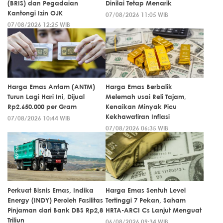
(BRIS) dan Pegadaian
Dinilai Tetap Menarik
Kantongi Izin OJK
07/08/2026 11:05 WIB
07/08/2026 12:25 WIB
Harga Emas Antam (ANTM)
Harga Emas Berbalik
Turun Lagi Hari Ini, Dijual
Melemah usai Reli Tajam,
Rp2.650.000 per Gram
Kenaikan Minyak Picu
Kekhawatiran Inflasi
07/08/2026 10:44 WIB
07/08/2026 06:35 WIB
Perkuat Bisnis Emas, Indika
Harga Emas Sentuh Level
Energy (INDY) Peroleh Fasilitas
Tertinggi 7 Pekan, Saham
Pinjaman dari Bank DBS Rp2,8
HRTA-ARCI Cs Lanjut Menguat
Triliun
06/08/2026 09:34 WIB