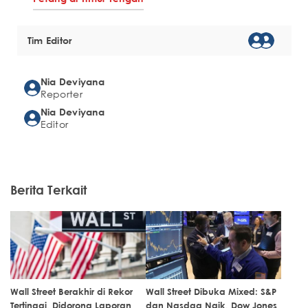
Tim Editor
Nia Deviyana
Reporter
Nia Deviyana
Editor
Berita Terkait
Wall Street Berakhir di Rekor
Wall Street Dibuka Mixed: S&P
Tertinggi, Didorong Laporan
dan Nasdaq Naik, Dow Jones