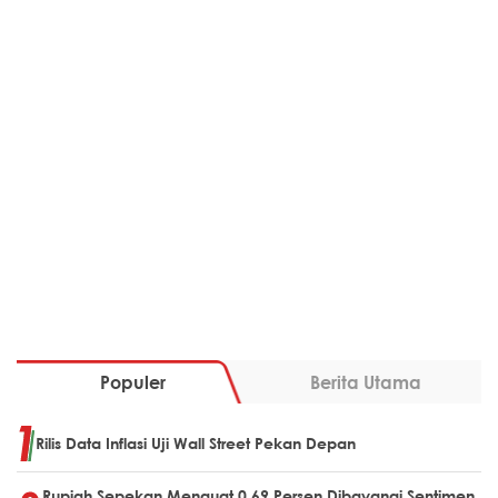
Populer
Berita Utama
Rilis Data Inflasi Uji Wall Street Pekan Depan
Rupiah Sepekan Menguat 0,69 Persen Dibayangi Sentimen