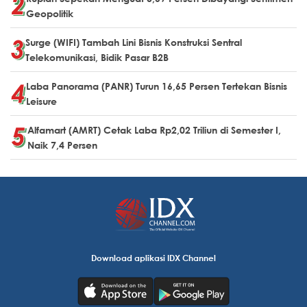
Geopolitik
Surge (WIFI) Tambah Lini Bisnis Konstruksi Sentral
Telekomunikasi, Bidik Pasar B2B
Laba Panorama (PANR) Turun 16,65 Persen Tertekan Bisnis
Leisure
Alfamart (AMRT) Cetak Laba Rp2,02 Triliun di Semester I,
Naik 7,4 Persen
Download aplikasi IDX Channel