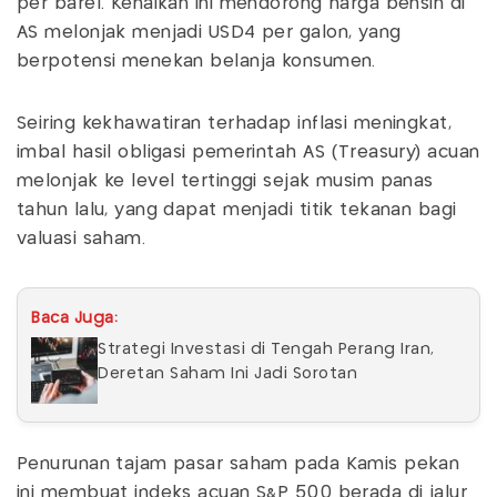
per barel. Kenaikan ini mendorong harga bensin di
AS melonjak menjadi USD4 per galon, yang
berpotensi menekan belanja konsumen.
Seiring kekhawatiran terhadap inflasi meningkat,
imbal hasil obligasi pemerintah AS (Treasury) acuan
melonjak ke level tertinggi sejak musim panas
tahun lalu, yang dapat menjadi titik tekanan bagi
valuasi saham.
Baca Juga:
Strategi Investasi di Tengah Perang Iran,
Deretan Saham Ini Jadi Sorotan
Penurunan tajam pasar saham pada Kamis pekan
ini membuat indeks acuan S&P 500 berada di jalur