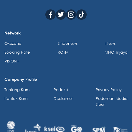
Network
Okezone
Sindonews
iNews
Booking Hotel
RCTI+
MNC Trijaya
VISION+
Company Profile
Tentang Kami
Redaksi
Privacy Policy
Kontak Kami
Disclaimer
Pedoman Media
Siber