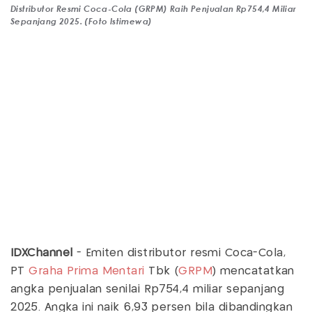
Distributor Resmi Coca-Cola (GRPM) Raih Penjualan Rp754,4 Miliar
Sepanjang 2025. (Foto Istimewa)
IDXChannel
- Emiten distributor resmi Coca-Cola,
PT
Graha Prima Mentari
Tbk (
GRPM
) mencatatkan
angka penjualan senilai Rp754,4 miliar sepanjang
2025. Angka ini naik 6,93 persen bila dibandingkan