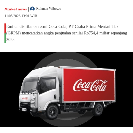
|
Market news
Rohman Wibowo
11/05/2026 13:01 WIB
Emiten distributor resmi Coca-Cola, PT Graha Prima Mentari Tbk
(GRPM) mencatatkan angka penjualan senilai Rp754,4 miliar sepanjang
2025.