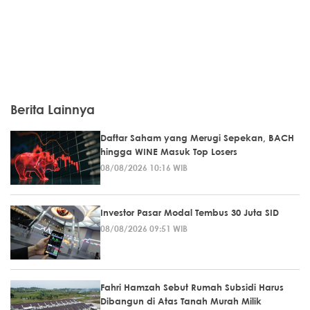
Berita Lainnya
Daftar Saham yang Merugi Sepekan, BACH
hingga WINE Masuk Top Losers
08/08/2026 10:16 WIB
Investor Pasar Modal Tembus 30 Juta SID
08/08/2026 09:51 WIB
Fahri Hamzah Sebut Rumah Subsidi Harus
Dibangun di Atas Tanah Murah Milik