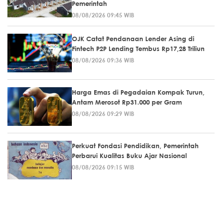
Pemerintah
08/08/2026 09:45 WIB
OJK Catat Pendanaan Lender Asing di
Fintech P2P Lending Tembus Rp17,28 Triliun
08/08/2026 09:36 WIB
Harga Emas di Pegadaian Kompak Turun,
Antam Merosot Rp31.000 per Gram
08/08/2026 09:29 WIB
Perkuat Fondasi Pendidikan, Pemerintah
Perbarui Kualitas Buku Ajar Nasional
08/08/2026 09:15 WIB