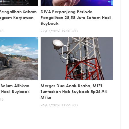
Pengalihan Saham
DIVA Perpanjang Periode
Program Karyawan
Pengalihan 28,58 Juta Saham Hasil
n
Buyback
IB
27/07/2026 19:20 WIB
 Belum Alihkan
Merger Dua Anak Usaha, MTEL
 Hasil Buyback
Tuntaskan Hak Buyback Rp35,94
Miliar
IB
26/07/2026 11:33 WIB