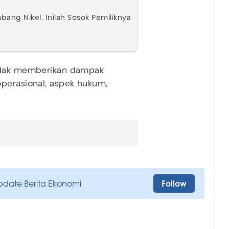
ng Nikel, Inilah Sosok Pemiliknya
tidak memberikan dampak
operasional, aspek hukum,
pdate Berita Ekonomi
Follow