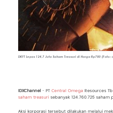
DKFT Lepas 124,7 Juta Saham Treasuri di Harga Rp780 (Foto: 
IDXChannel
- PT
Central Omega
Resources Tbk
saham treasuri
sebanyak 124.760.725 saham p
Aksi korporasi tersebut dilakukan melalui me