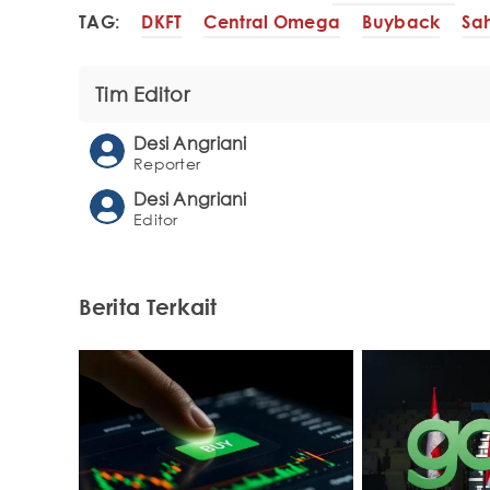
TAG:
DKFT
Central Omega
Buyback
Sa
Tim Editor
Desi Angriani
Reporter
Desi Angriani
Editor
Berita Terkait