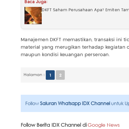
Baca Juga:
DKFT Saham Perusahaan Apa? Emiten Tamba
Manajemen DKFT memastikan, transaksi ini 
material yang merugikan terhadap kegiatan 
maupun kondisi keuangan perseroan.
Halaman :
1
2
Follow
Saluran Whatsapp IDX Channel
untuk U
Follow Berita IDX Channel di
Google News