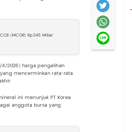
 CCB (MCOR) Rp245 Miliar
1/4/2026) harga pengalihan
 yang mencerminkan rata-rata
khir.
ineral ini menunjuk PT Korea
ebagai anggota bursa yang