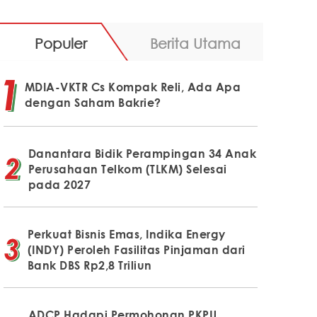
Populer
Berita Utama
MDIA-VKTR Cs Kompak Reli, Ada Apa
dengan Saham Bakrie?
Danantara Bidik Perampingan 34 Anak
Perusahaan Telkom (TLKM) Selesai
pada 2027
Perkuat Bisnis Emas, Indika Energy
(INDY) Peroleh Fasilitas Pinjaman dari
Bank DBS Rp2,8 Triliun
ADCP Hadapi Permohonan PKPU,