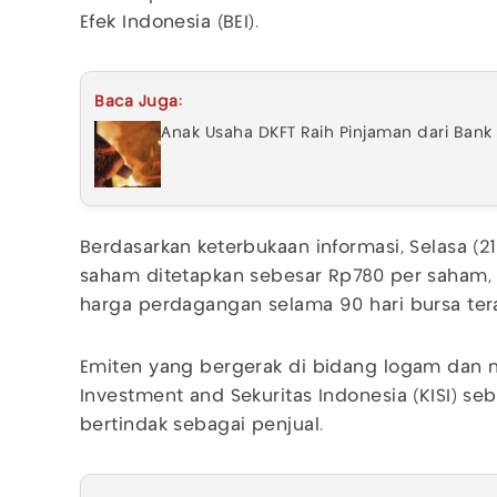
Efek Indonesia (BEI).
Baca Juga:
Anak Usaha DKFT Raih Pinjaman dari Bank
Berdasarkan keterbukaan informasi, Selasa (2
saham ditetapkan sebesar Rp780 per saham,
harga perdagangan selama 90 hari bursa tera
Emiten yang bergerak di bidang logam dan m
Investment and Sekuritas Indonesia (KISI) s
bertindak sebagai penjual.