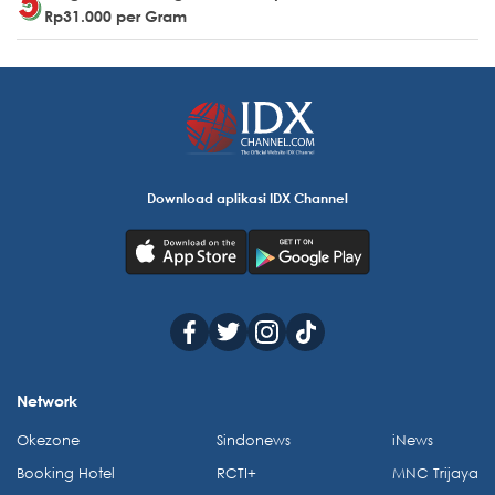
Rp31.000 per Gram
Download aplikasi IDX Channel
Network
Okezone
Sindonews
iNews
Booking Hotel
RCTI+
MNC Trijaya