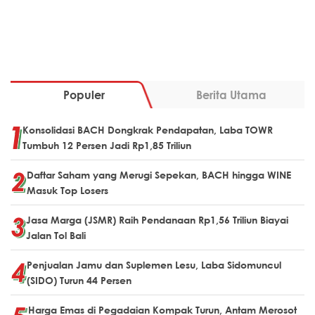
Populer
Berita Utama
Konsolidasi BACH Dongkrak Pendapatan, Laba TOWR
Tumbuh 12 Persen Jadi Rp1,85 Triliun
Daftar Saham yang Merugi Sepekan, BACH hingga WINE
Masuk Top Losers
Jasa Marga (JSMR) Raih Pendanaan Rp1,56 Triliun Biayai
Jalan Tol Bali
Penjualan Jamu dan Suplemen Lesu, Laba Sidomuncul
(SIDO) Turun 44 Persen
Harga Emas di Pegadaian Kompak Turun, Antam Merosot