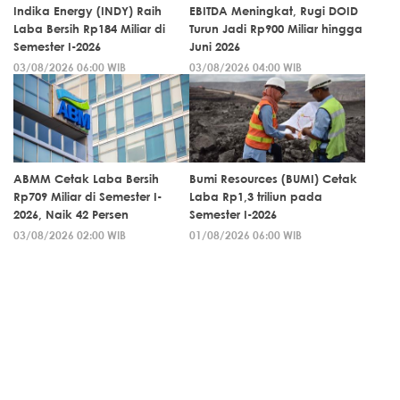
Indika Energy (INDY) Raih
EBITDA Meningkat, Rugi DOID
Laba Bersih Rp184 Miliar di
Turun Jadi Rp900 Miliar hingga
Semester I-2026
Juni 2026
03/08/2026 06:00 WIB
03/08/2026 04:00 WIB
ABMM Cetak Laba Bersih
Bumi Resources (BUMI) Cetak
Rp709 Miliar di Semester I-
Laba Rp1,3 triliun pada
2026, Naik 42 Persen
Semester I-2026
03/08/2026 02:00 WIB
01/08/2026 06:00 WIB