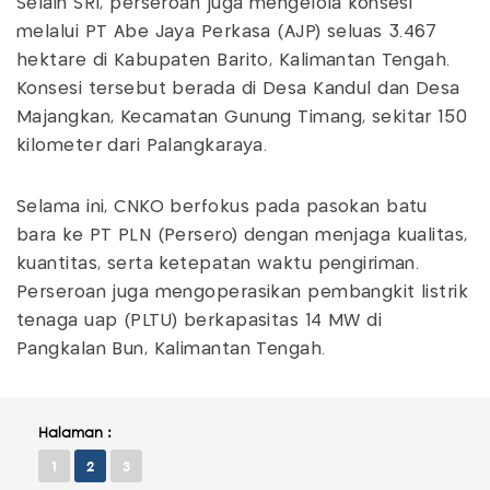
Selain SRI, perseroan juga mengelola konsesi
melalui PT Abe Jaya Perkasa (AJP) seluas 3.467
hektare di Kabupaten Barito, Kalimantan Tengah.
Konsesi tersebut berada di Desa Kandul dan Desa
Majangkan, Kecamatan Gunung Timang, sekitar 150
kilometer dari Palangkaraya.
Selama ini, CNKO berfokus pada pasokan batu
bara ke PT PLN (Persero) dengan menjaga kualitas,
kuantitas, serta ketepatan waktu pengiriman.
Perseroan juga mengoperasikan pembangkit listrik
tenaga uap (PLTU) berkapasitas 14 MW di
Pangkalan Bun, Kalimantan Tengah.
Halaman :
1
2
3