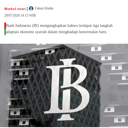
|
Market news
Fahmi Abidin
28/07/2020 14:15 WIB
Bank Indonesia (BI) mengungkapkan bahwa terdapat tiga langkah
adaptasi ekonomi syariah dalam menghadapi kenormalan baru.