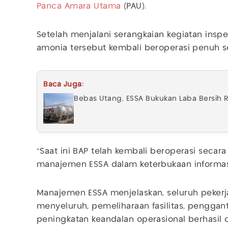
Panca Amara Utama
(PAU).
Setelah menjalani serangkaian kegiatan inspe
amonia tersebut kembali beroperasi penuh se
Baca Juga:
Bebas Utang, ESSA Bukukan Laba Bersih R
"Saat ini BAP telah kembali beroperasi secara p
manajemen ESSA dalam keterbukaan informasi 
Manajemen ESSA menjelaskan, seluruh peker
menyeluruh, pemeliharaan fasilitas, penggan
peningkatan keandalan operasional berhasil d