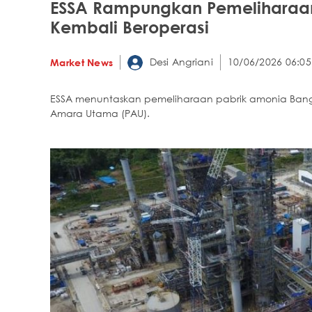
ESSA Rampungkan Pemeliharaan
Kembali Beroperasi
Desi Angriani
10/06/2026 06:05
Market News
ESSA menuntaskan pemeliharaan pabrik amonia Bangg
Amara Utama (PAU).