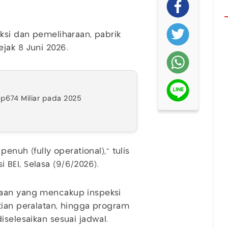
ksi dan pemeliharaan, pabrik
jak 8 Juni 2026.
p674 Miliar pada 2025
enuh (fully operational)," tulis
BEI, Selasa (9/6/2026).
jaan yang mencakup inspeksi
tian peralatan, hingga program
iselesaikan sesuai jadwal.