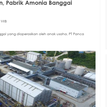
, Pabrik Amonia Banggai
 WIB
ai yang dioperasikan oleh anak usaha, PT Panca