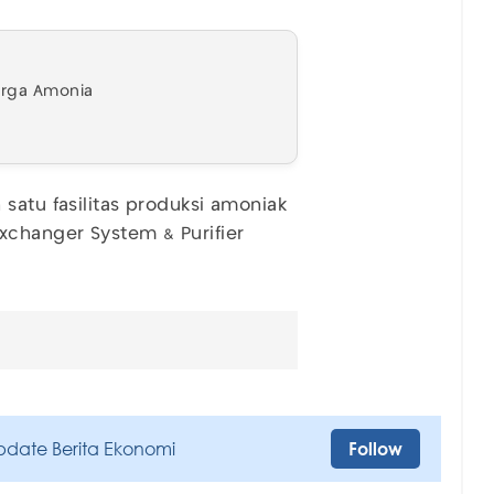
arga Amonia
satu fasilitas produksi amoniak
changer System & Purifier
pdate Berita Ekonomi
Follow