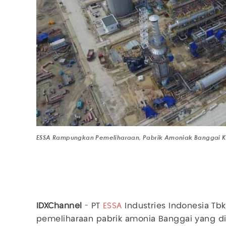
ESSA Rampungkan Pemeliharaan, Pabrik Amoniak Banggai Ke
IDXChannel
- PT
ESSA
Industries Indonesia Tb
pemeliharaan pabrik amonia Banggai yang di