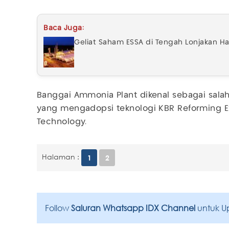
Baca Juga:
Geliat Saham ESSA di Tengah Lonjakan H
Banggai Ammonia Plant dikenal sebagai salah 
yang mengadopsi teknologi KBR Reforming Ex
Technology.
Halaman :
1
2
Follow
Saluran Whatsapp IDX Channel
untuk U