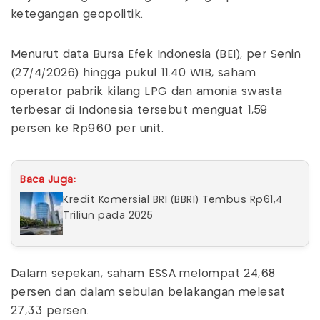
ketegangan geopolitik.
Menurut data Bursa Efek Indonesia (BEI), per Senin
(27/4/2026) hingga pukul 11.40 WIB, saham
operator pabrik kilang LPG dan amonia swasta
terbesar di Indonesia tersebut menguat 1,59
persen ke Rp960 per unit.
Baca Juga:
Kredit Komersial BRI (BBRI) Tembus Rp61,4
Triliun pada 2025
Dalam sepekan, saham ESSA melompat 24,68
persen dan dalam sebulan belakangan melesat
27,33 persen.