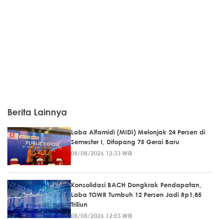
Berita Lainnya
Laba Alfamidi (MIDI) Melonjak 24 Persen di
Semester I, Ditopang 75 Gerai Baru
08/08/2026 12:33 WIB
Konsolidasi BACH Dongkrak Pendapatan,
Laba TOWR Tumbuh 12 Persen Jadi Rp1,85
Triliun
08/08/2026 12:03 WIB