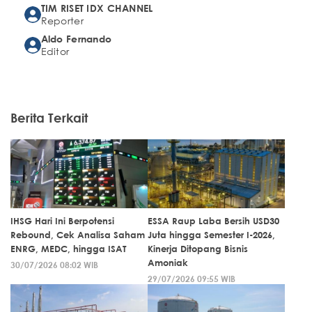
TIM RISET IDX CHANNEL
Reporter
Aldo Fernando
Editor
Berita Terkait
IHSG Hari Ini Berpotensi
ESSA Raup Laba Bersih USD30
Rebound, Cek Analisa Saham
Juta hingga Semester I-2026,
ENRG, MEDC, hingga ISAT
Kinerja Ditopang Bisnis
Amoniak
30/07/2026 08:02 WIB
29/07/2026 09:55 WIB