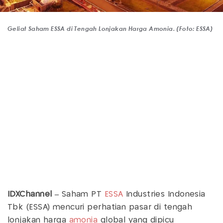
Geliat Saham ESSA di Tengah Lonjakan Harga Amonia. (Foto: ESSA)
IDXChannel –
Saham PT
ESSA
Industries Indonesia
Tbk (ESSA) mencuri perhatian pasar di tengah
lonjakan harga
amonia
global yang dipicu