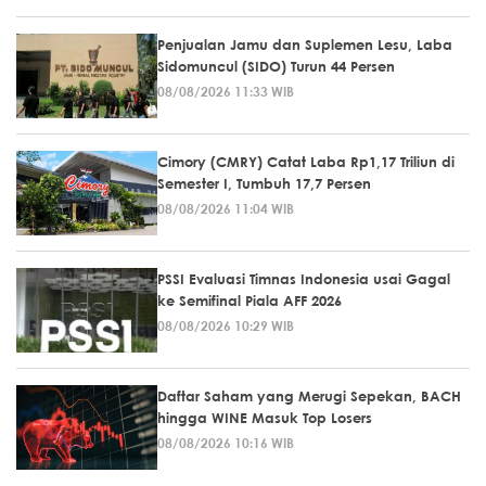
Penjualan Jamu dan Suplemen Lesu, Laba
Sidomuncul (SIDO) Turun 44 Persen
08/08/2026 11:33 WIB
Cimory (CMRY) Catat Laba Rp1,17 Triliun di
Semester I, Tumbuh 17,7 Persen
08/08/2026 11:04 WIB
PSSI Evaluasi Timnas Indonesia usai Gagal
ke Semifinal Piala AFF 2026
08/08/2026 10:29 WIB
Daftar Saham yang Merugi Sepekan, BACH
hingga WINE Masuk Top Losers
08/08/2026 10:16 WIB