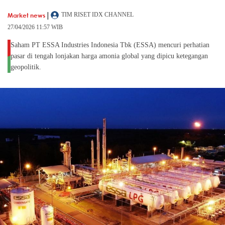
|
Market news
TIM RISET IDX CHANNEL
27/04/2026 11:57 WIB
Saham PT ESSA Industries Indonesia Tbk (ESSA) mencuri perhatian
pasar di tengah lonjakan harga amonia global yang dipicu ketegangan
geopolitik.